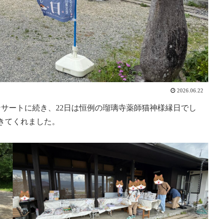
2026.06.22
ンサートに続き、22日は恒例の瑠璃寺薬師猫神様縁日でし
きてくれました。