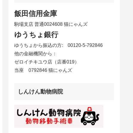
飯田信用金庫
駒場支店 普通0024608 猫にゃんズ
ゆうちょ銀行
ゆうちょから振込の方: 00120-5-792846
他の金融機関から：
ゼロイチキユウ店（店番019）
当座 0792846 猫にゃんズ
しんけん動物病院