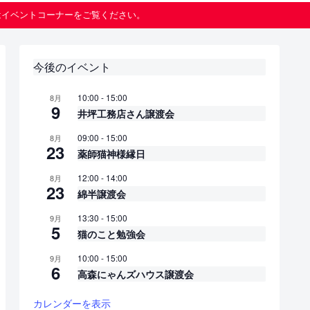
はイベントコーナーをご覧ください。
今後のイベント
10:00
-
15:00
8月
9
井坪工務店さん譲渡会
09:00
-
15:00
8月
23
薬師猫神様縁日
12:00
-
14:00
8月
23
綿半譲渡会
13:30
-
15:00
9月
5
猫のこと勉強会
10:00
-
15:00
9月
6
高森にゃんズハウス譲渡会
カレンダーを表示