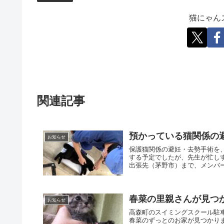
猫にゃん
関連記事
預かっている猫関係の
お知らせ
保護猫関係の避妊・去勢手術を
する予定でしたが、先生が忙しす
出張先（茅野市）まで、メンバー
春菜の里親さんが見つ
お知らせ
高森町のスイミングスクール駐
春菜のずっとのお家が見つかり