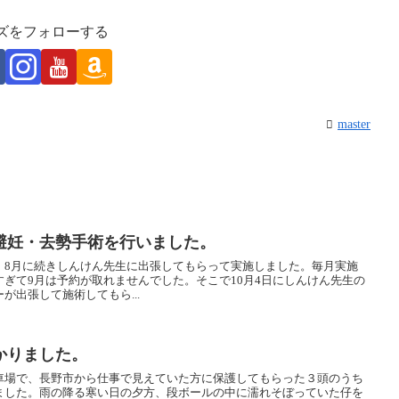
ズをフォローする
master
避妊・去勢手術を行いました。
、8月に続きしんけん先生に出張してもらって実施しました。毎月実施
ぎて9月は予約が取れませんでした。そこで10月4日にしんけん先生の
が出張して施術してもら...
かりました。
車場で、長野市から仕事で見えていた方に保護してもらった３頭のうち
ました。雨の降る寒い日の夕方、段ボールの中に濡れそぼっていた仔を