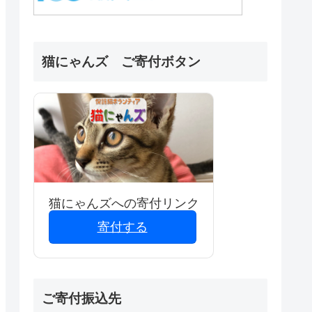
猫にゃんズ ご寄付ボタン
猫にゃんズへの寄付リンク
寄付する
ご寄付振込先