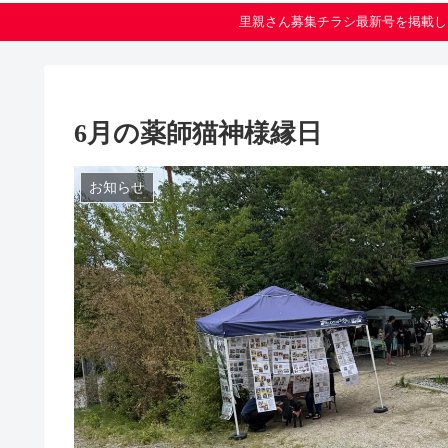
里親さん募集チラシ最新号を掲載し
6月の薬師猫神様縁日
お知らせ