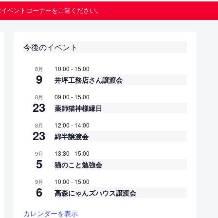
はイベントコーナーをご覧ください。
今後のイベント
10:00
-
15:00
8月
9
井坪工務店さん譲渡会
09:00
-
15:00
8月
23
薬師猫神様縁日
12:00
-
14:00
8月
23
綿半譲渡会
13:30
-
15:00
9月
5
猫のこと勉強会
10:00
-
15:00
9月
6
高森にゃんズハウス譲渡会
カレンダーを表示