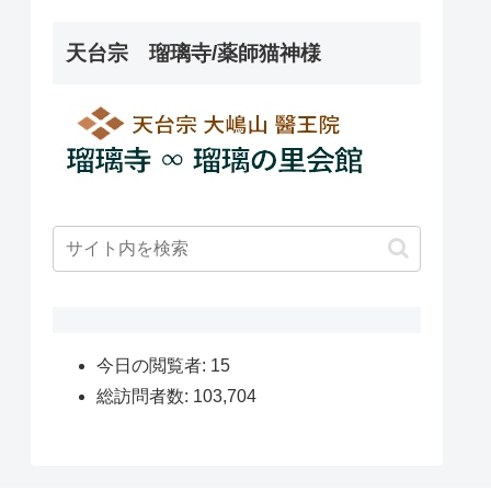
天台宗 瑠璃寺/薬師猫神様
今日の閲覧者:
15
総訪問者数:
103,704