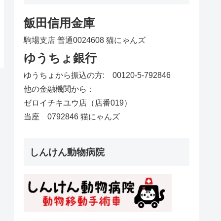
飯田信用金庫
駒場支店 普通0024608 猫にゃんズ
ゆうちょ銀行
ゆうちょから振込の方: 00120-5-792846
他の金融機関から：
ゼロイチキユウ店（店番019）
当座 0792846 猫にゃんズ
しんけん動物病院