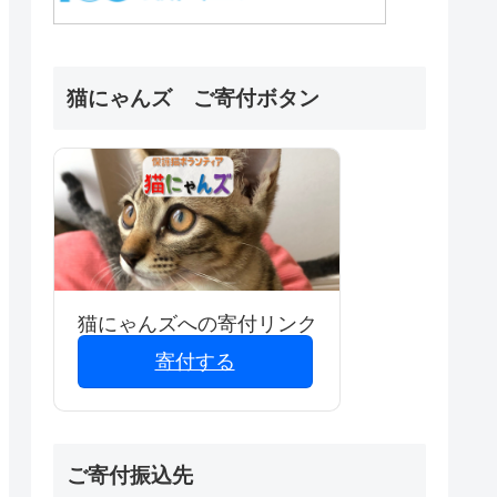
猫にゃんズ ご寄付ボタン
猫にゃんズへの寄付リンク
寄付する
ご寄付振込先