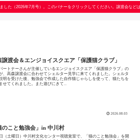
ました（2026年7月号）。このバナーをクリックしてください。譲渡会など
森譲渡会＆エンジョイスクエア「保護猫クラブ」
パートナーさんが主催しているエンジョイスクエア「保護猫クラブ」の
が、高森譲渡会に合わせてシェルター見学に来てくれました。シェルタ
説明を受けた後、勉強会で作成した自作猫じゃらしを使って、猫たちを
ませてくれました。また遊びにきて...
2026.08.03
猫のこと勉強会」in 中川村
5日（土曜日）中川村文化センター視聴覚室で、「猫のこと勉強会」を開