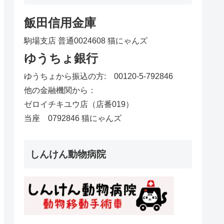
飯田信用金庫
駒場支店 普通0024608 猫にゃんズ
ゆうちょ銀行
ゆうちょから振込の方: 00120-5-792846
他の金融機関から：
ゼロイチキユウ店（店番019）
当座 0792846 猫にゃんズ
しんけん動物病院