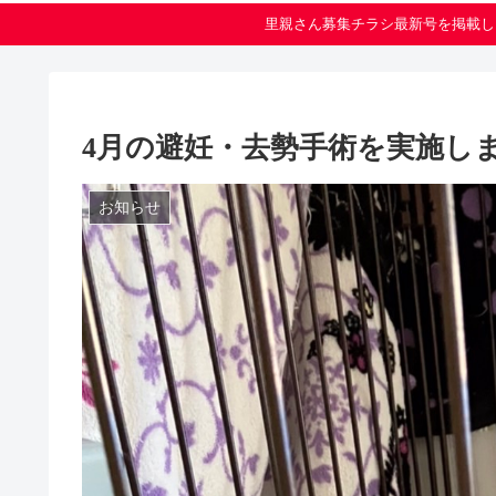
里親さん募集チラシ最新号を掲載し
4月の避妊・去勢手術を実施し
お知らせ