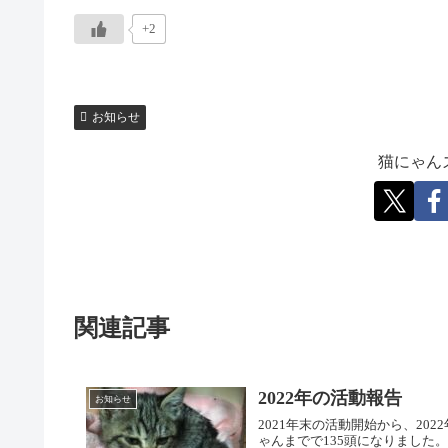
+2
お知らせ
猫にゃん
関連記事
2022年の活動報告
お知らせ
2021年末の活動開始から、20
ゃんまでで135頭になりました