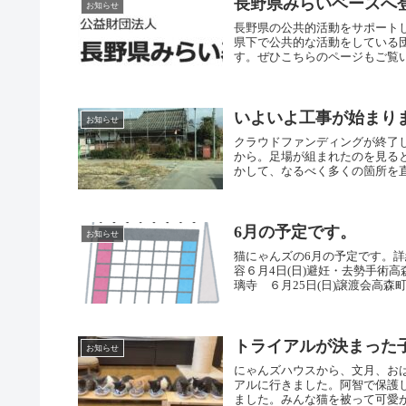
長野県みらいベースへ
お知らせ
長野県の公共的活動をサポート
県下で公共的な活動をしている
す。ぜひこちらのページもご覧い
いよいよ工事が始まり
お知らせ
クラウドファンディングが終了
から。足場が組まれたのを見る
かして、なるべく多くの箇所を直
6月の予定です。
お知らせ
猫にゃんズの6月の予定です。
容６月4日(日)避妊・去勢手術
璃寺 ６月25日(日)譲渡会高森町
トライアルが決まった
お知らせ
にゃんズハウスから、文月、お
アルに行きました。阿智で保護
ました。みんな猫を被って可愛がっ