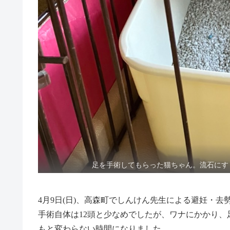
足を手術してもらった猫ちゃん。流石にす
4月9日(日)、高森町でしんけん先生による避妊・去
手術自体は12頭と少なめでしたが、ワナにかかり
もと変わらない時間になりました。