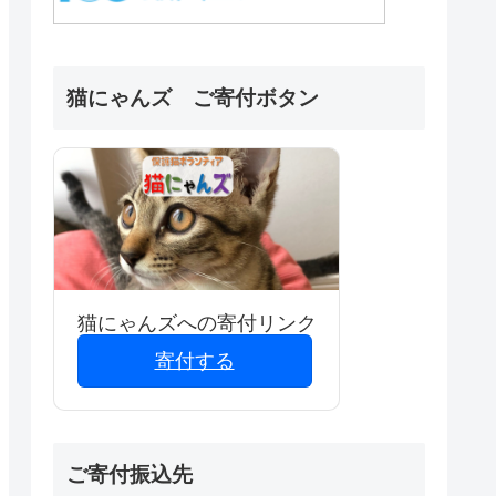
猫にゃんズ ご寄付ボタン
猫にゃんズへの寄付リンク
寄付する
ご寄付振込先