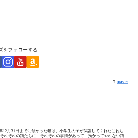
ズをフォローする
master
22年12月31日までに預かった猫は、小学生の子が保護してくれたこねち
。それぞれの猫たちに、それぞれの事情があって、預かってやれない猫