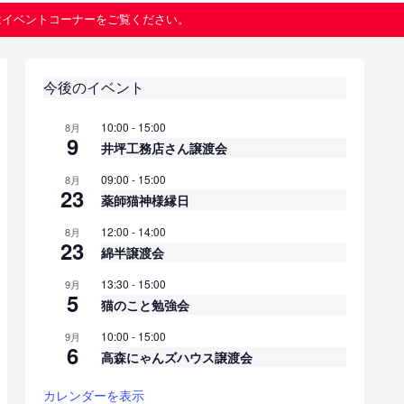
はイベントコーナーをご覧ください。
今後のイベント
10:00
-
15:00
8月
9
井坪工務店さん譲渡会
09:00
-
15:00
8月
23
薬師猫神様縁日
12:00
-
14:00
8月
23
綿半譲渡会
13:30
-
15:00
9月
5
猫のこと勉強会
10:00
-
15:00
9月
6
高森にゃんズハウス譲渡会
カレンダーを表示