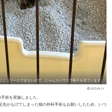
ぐにリリースできないので、にゃんズハウスで様子を見ています。
2023.04.11
勢手術を実施しました。
、足先がもげてしまった猫の外科手術もお願いしたため、いつ