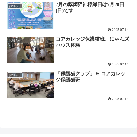
7月の薬師猫神様縁日は7月20日
お知らせ
(日)です
2025.07.14
コアカレッジ保護猫班、にゃんズ
お知らせ
ハウス体験
2025.07.14
「保護猫クラブ」＆ コアカレッ
お知らせ
ジ保護猫班
2025.07.14