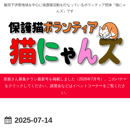
飯田下伊那地域を中心に保護猫活動を行なっているボランティア団体『猫にゃ
んズ』です
里親さん募集チラシ最新号を掲載しました（2026年7月号）。このバナー
をクリックしてください。譲渡会などはイベントコーナーをご覧くださ
い。
2025-07-14