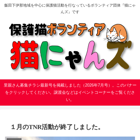
飯田下伊那地域を中心に保護猫活動を行なっているボランティア団体『猫にゃ
んズ』です
里親さん募集チラシ最新号を掲載しました（2026年7月号）。このバナー
をクリックしてください。譲渡会などはイベントコーナーをご覧くださ
い。
１月のTNR活動が終了しました。