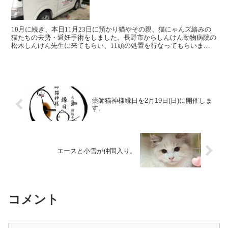
10月に続き、本日11月23日に預かり猫やその親、猫にゃんズ絡みの
猫たちの去勢・避妊手術をしました。長野市からしんけん動物病院の
松木しんけん先生に来てもらい、11頭の処置を行なってもらいまし
た。阿智村村長や担当の職員に方にも来て頂き、しんけ...
薬師猫神様縁日を2月19日(日)に開催しま
す。
エースと小雪が仲間入り。
コメント