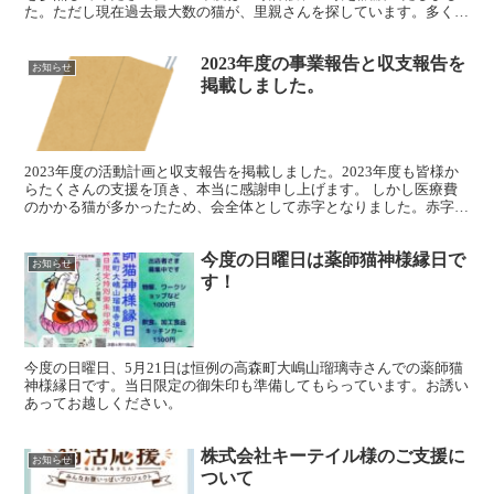
た。ただし現在過去最大数の猫が、里親さんを探しています。多くの
方からの支援物資や寄付、募金、各種団体からの補...
2023年度の事業報告と収支報告を
お知らせ
掲載しました。
2023年度の活動計画と収支報告を掲載しました。2023年度も皆様か
らたくさんの支援を頂き、本当に感謝申し上げます。 しかし医療費
のかかる猫が多かったため、会全体として赤字となりました。赤字分
はメンバーの個人負担ですが、これ以上増えないよう...
今度の日曜日は薬師猫神様縁日で
お知らせ
す！
今度の日曜日、5月21日は恒例の高森町大嶋山瑠璃寺さんでの薬師猫
神様縁日です。当日限定の御朱印も準備してもらっています。お誘い
あってお越しください。
株式会社キーテイル様のご支援に
お知らせ
ついて