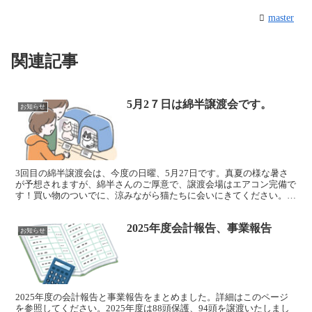
master
関連記事
5月2７日は綿半譲渡会です。
お知らせ
3回目の綿半譲渡会は、今度の日曜、5月27日です。真夏の様な暑さ
が予想されますが、綿半さんのご厚意で、譲渡会場はエアコン完備で
す！買い物のついでに、涼みながら猫たちに会いにきてください。
なおミルクな子猫はまだ譲渡対象ではありませんので、譲...
2025年度会計報告、事業報告
お知らせ
2025年度の会計報告と事業報告をまとめました。詳細はこのページ
を参照してください。2025年度は88頭保護、94頭を譲渡いたしまし