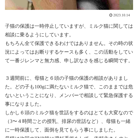
2023.10.14
子猫の保護は一時停止していますが、ミルク猫に関しては
相談に乗るようにしています。
もちろん全て保護できるわけではありません。その時の状
況によってはお断りするケースも多く、この活動をしてい
て一番ジレンマと無力感、申し訳なさを感じる瞬間です。
３週間前に、母猫と６頭の子猫の保護の相談がありまし
た。どの子も100gに満たないミルク猫で、このままでは危
ないということになり、メンバーで相談して緊急保護する
事になりました。
しかし６頭のミルク猫を世話をするのはとても大変なので
（3〜４時間ごとの授乳、排尿の世話など）、母猫も一緒
に一時保護して、面倒を見てもらう事にしました。