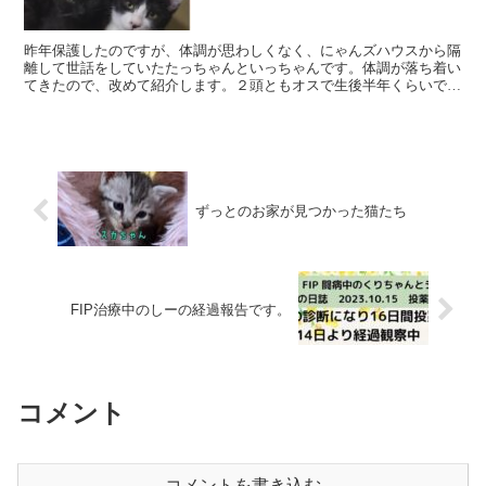
昨年保護したのですが、体調が思わしくなく、にゃんズハウスから隔
離して世話をしていたたっちゃんといっちゃんです。体調が落ち着い
てきたので、改めて紹介します。２頭ともオスで生後半年くらいで
す。とても甘えん坊で、いつも他の猫に引っ付いています。是...
ずっとのお家が見つかった猫たち
FIP治療中のしーの経過報告です。
コメント
コメントを書き込む