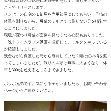
母猫は次回のTNR時に避妊手術をして、依頼主さんのと
ころでリリースします。
メンバーの自宅の１部屋を専用部屋にしてもらい、子猫の
体重を測りながら、母猫のミルクでは足りない分を哺乳す
ることにしました。
環境が変わり母猫が面倒を見なくなる心配もありました。
一晩中タイムラプス動画を撮影して、ミルクをやっている
か確認もしました。
残念ながら保護した時から衰弱していた２頭は虹の橋を渡
ってしまいましたが、残りの４頭は無事に大きくなり、体
重も300gを超えるところまできました。
ポッポ兄弟です。気になる子がいましたら、お問い合わせ
ページからご連絡ください。