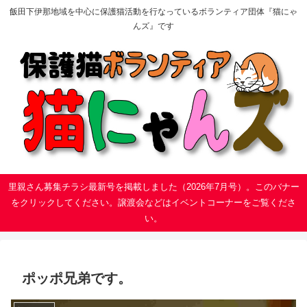
飯田下伊那地域を中心に保護猫活動を行なっているボランティア団体『猫にゃ
んズ』です
里親さん募集チラシ最新号を掲載しました（2026年7月号）。このバナー
をクリックしてください。譲渡会などはイベントコーナーをご覧くださ
い。
ポッポ兄弟です。