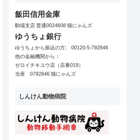
飯田信用金庫
駒場支店 普通0024608 猫にゃんズ
ゆうちょ銀行
ゆうちょから振込の方: 00120-5-792846
他の金融機関から：
ゼロイチキユウ店（店番019）
当座 0792846 猫にゃんズ
しんけん動物病院