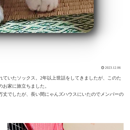
2023.12.06
れていたソックス。2年以上世話をしてきましたが、このた
のお家に旅立ちました。
万丈でしたが、長い間にゃんズハウスにいたのでメンバーの