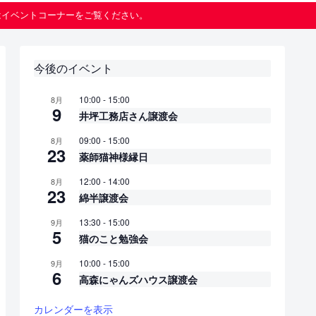
はイベントコーナーをご覧ください。
今後のイベント
10:00
-
15:00
8月
9
井坪工務店さん譲渡会
09:00
-
15:00
8月
23
薬師猫神様縁日
12:00
-
14:00
8月
23
綿半譲渡会
13:30
-
15:00
9月
5
猫のこと勉強会
10:00
-
15:00
9月
6
高森にゃんズハウス譲渡会
カレンダーを表示