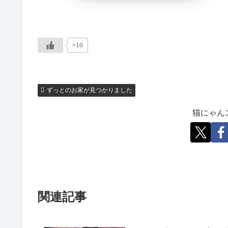
+10
ずっとのお家が見つかりました
猫にゃん
関連記事