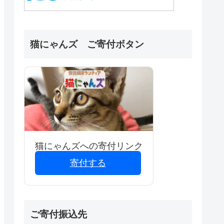
猫にゃんズ ご寄付ボタン
猫にゃんズへの寄付リンク
寄付する
ご寄付振込先