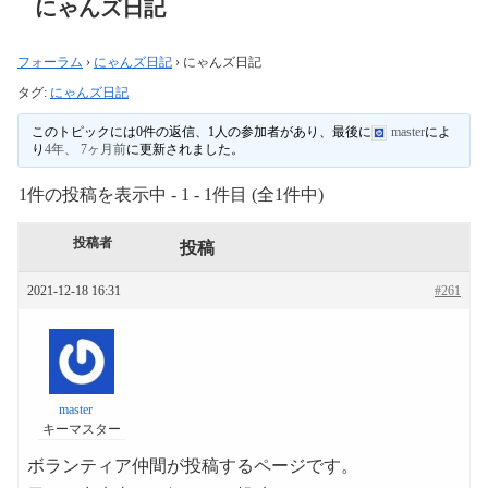
にゃんズ日記
フォーラム
›
にゃんズ日記
›
にゃんズ日記
タグ:
にゃんズ日記
このトピックには0件の返信、1人の参加者があり、最後に
master
によ
り
4年、 7ヶ月前
に更新されました。
1件の投稿を表示中 - 1 - 1件目 (全1件中)
投稿者
投稿
2021-12-18 16:31
#261
master
キーマスター
ボランティア仲間が投稿するページです。