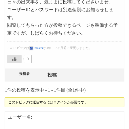
日々の出来事を、気ままに投稿してくださいませ。
ユーザーIDとパスワードは別途個別にお知らせしま
す。
閲覧してもらった方が投稿できるページも準備する予
定ですが、しばらくお待ちください。
このトピックは
master
が4年、 7ヶ月前に変更しました。
0
投稿者
投稿
1件の投稿を表示中 - 1 - 1件目 (全1件中)
このトピックに返信するにはログインが必要です。
ユーザー名: