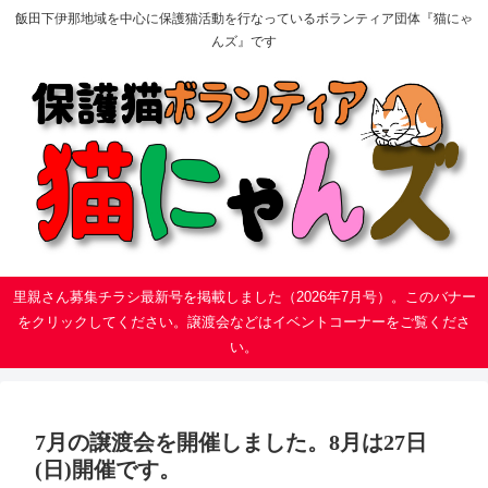
飯田下伊那地域を中心に保護猫活動を行なっているボランティア団体『猫にゃ
んズ』です
里親さん募集チラシ最新号を掲載しました（2026年7月号）。このバナー
をクリックしてください。譲渡会などはイベントコーナーをご覧くださ
い。
7月の譲渡会を開催しました。8月は27日
(日)開催です。