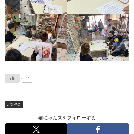
+7
譲渡会
猫にゃんズをフォローする