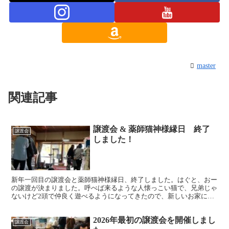
master
関連記事
譲渡会 & 薬師猫神様縁日 終了
譲渡会
しました！
新年一回目の譲渡会と薬師猫神様縁日、終了しました。はぐと、おー
の譲渡が決まりました。呼べば来るような人懐っこい猫で、兄弟じゃ
ないけど2頭で仲良く遊べるようになってきたので、新しいお家にい
ってもコロコロ遊びまわることでしょう。いつまでも可愛が...
2026年最初の譲渡会を開催しまし
譲渡会