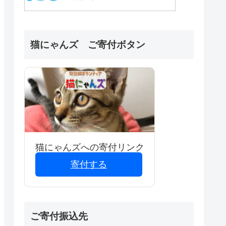
猫にゃんズ ご寄付ボタン
猫にゃんズへの寄付リンク
寄付する
ご寄付振込先