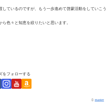
渡しているのですが、もう一歩進めて啓蒙活動をしていこう
から色々と知恵を絞りたいと思います。
ズをフォローする
master