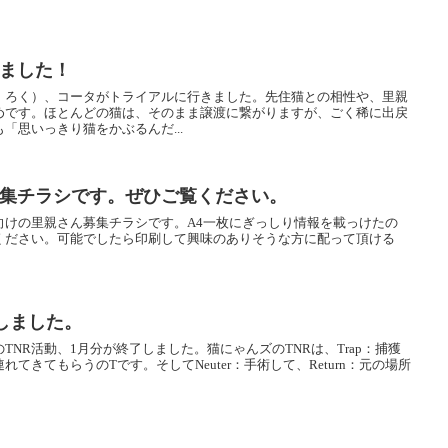
きました！
、ろく）、コータがトライアルに行きました。先住猫との相性や、里親
めです。ほとんどの猫は、そのまま譲渡に繋がりますが、ごく稀に出戻
「思いっきり猫をかぶるんだ...
ん募集チラシです。ぜひご覧ください。
向けの里親さん募集チラシです。A4一枚にぎっしり情報を載っけたの
ください。可能でしたら印刷して興味のありそうな方に配って頂ける
しました。
NR活動、1月分が終了しました。猫にゃんズのTNRは、Trap：捕獲
atte：連れてきてもらうのTです。そしてNeuter：手術して、Return：元の場所