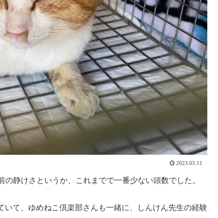
2023.05.11
の前の静けさというか、これまでで一番少ない頭数でした。
ていて、ゆめねこ倶楽部さんも一緒に、しんけん先生の経験