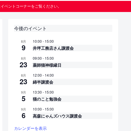
はイベントコーナーをご覧ください。
今後のイベント
10:00
-
15:00
8月
9
井坪工務店さん譲渡会
09:00
-
15:00
8月
23
薬師猫神様縁日
12:00
-
14:00
8月
23
綿半譲渡会
13:30
-
15:00
9月
5
猫のこと勉強会
10:00
-
15:00
9月
6
高森にゃんズハウス譲渡会
カレンダーを表示