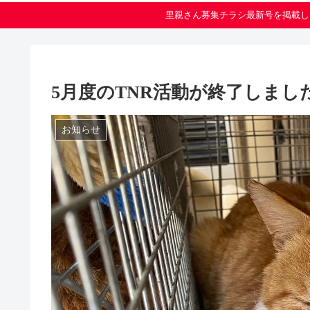
里親さん募集チラシ最新号を掲載し
5月度のTNR活動が終了しまし
お知らせ