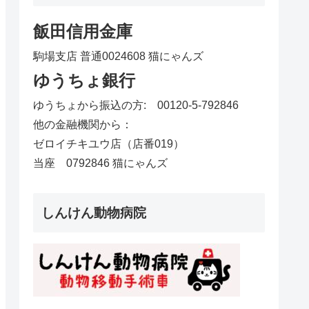
飯田信用金庫
駒場支店 普通0024608 猫にゃんズ
ゆうちょ銀行
ゆうちょから振込の方: 00120-5-792846
他の金融機関から：
ゼロイチキユウ店（店番019）
当座 0792846 猫にゃんズ
しんけん動物病院