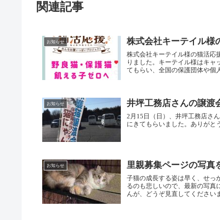
関連記事
株式会社キーテイル様
お知らせ
株式会社キーテイル様の猫活応
りました。キーテイル様はキャ
てもらい、全国の保護団体や個人
井坪工務店さんの譲渡
お知らせ
2月15日（日）、井坪工務店さ
にきてもらいました。ありがと
里親募集ページの写真
お知らせ
子猫の成長する姿は早く、せっ
るのも悲しいので、最新の写真
んが、どうぞ見直してください