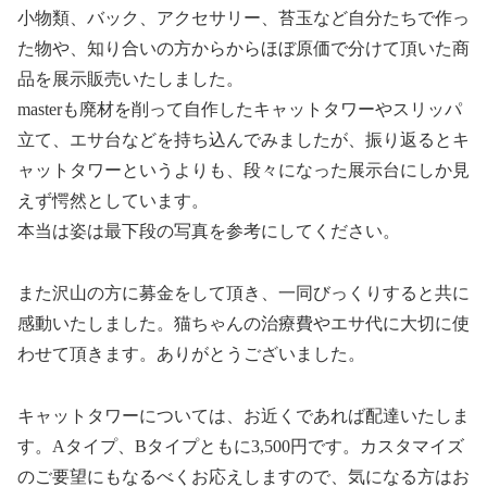
小物類、バック、アクセサリー、苔玉など自分たちで作っ
た物や、知り合いの方からからほぼ原価で分けて頂いた商
品を展示販売いたしました。
masterも廃材を削って自作したキャットタワーやスリッパ
立て、エサ台などを持ち込んでみましたが、振り返るとキ
ャットタワーというよりも、段々になった展示台にしか見
えず愕然としています。
本当は姿は最下段の写真を参考にしてください。
また沢山の方に募金をして頂き、一同びっくりすると共に
感動いたしました。猫ちゃんの治療費やエサ代に大切に使
わせて頂きます。ありがとうございました。
キャットタワーについては、お近くであれば配達いたしま
す。Aタイプ、Bタイプともに3,500円です。カスタマイズ
のご要望にもなるべくお応えしますので、気になる方はお