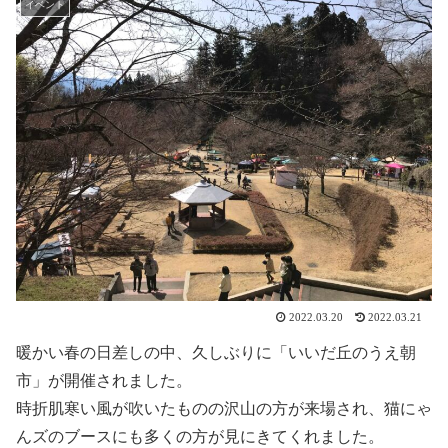
イベント
2022.03.20
2022.03.21
暖かい春の日差しの中、久しぶりに「いいだ丘のうえ朝
市」が開催されました。
時折肌寒い風が吹いたものの沢山の方が来場され、猫にゃ
んズのブースにも多くの方が見にきてくれました。