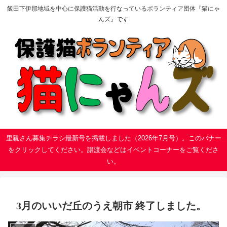
飯田下伊那地域を中心に保護猫活動を行なっているボランティア団体『猫にゃ
んズ』です
里親さん募集チラシ最新号を掲載しました（2026年7月号）。このバナー
をクリックしてください。譲渡会などはイベントコーナーをご覧くださ
い。
3月のいいだ丘のうえ朝市 終了しました。