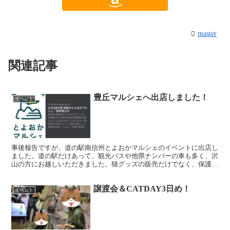
master
関連記事
豊丘マルシェへ出店しました！
イベント
事後報告ですが、道の駅南信州とよおかマルシェのイベントに出店し
ました。道の駅だけあって、観光バスや他県ナンバーの車も多く、沢
山の方にお越しいただきました。猫グッズの販売だけでなく、保護猫
についてのお話も聞いて頂ける方もいて、少しは活動の輪を...
譲渡会＆CATDAY3日め！
イベント