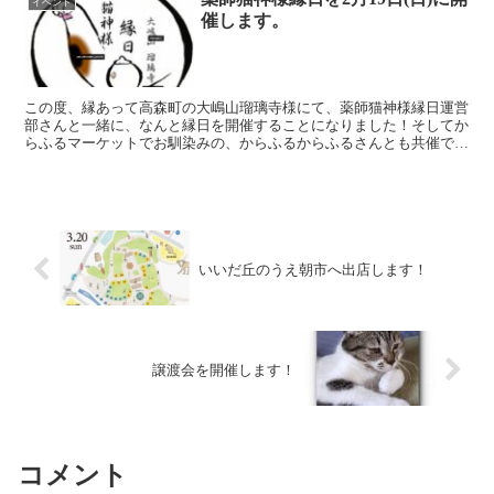
イベント
催します。
この度、縁あって高森町の大嶋山瑠璃寺様にて、薬師猫神様縁日運営
部さんと一緒に、なんと縁日を開催することになりました！そしてか
らふるマーケットでお馴染みの、からふるからふるさんとも共催で
す。 瑠璃寺には、蚕をねずみから守ってくれる猫を「養蚕の...
いいだ丘のうえ朝市へ出店します！
譲渡会を開催します！
コメント