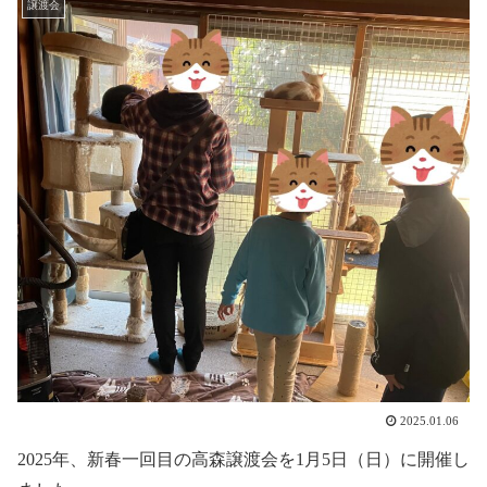
譲渡会
2025.01.06
2025年、新春一回目の高森譲渡会を1月5日（日）に開催し