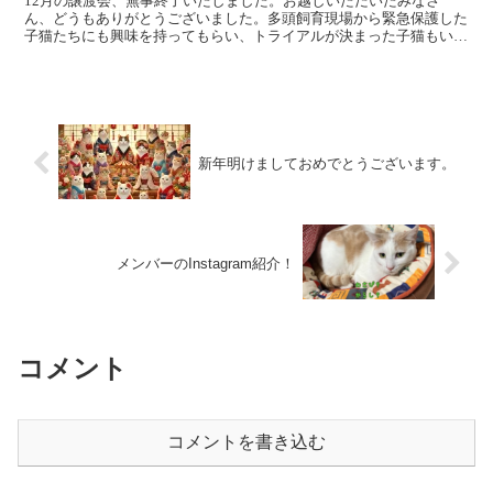
12月の譲渡会、無事終了いたしました。お越しいただいたみなさ
ん、どうもありがとうございました。多頭飼育現場から緊急保護した
子猫たちにも興味を持ってもらい、トライアルが決まった子猫もいま
す！1月の譲渡会は14日(日)です。猫たちに会いにきてく...
新年明けましておめでとうございます。
メンバーのInstagram紹介！
コメント
コメントを書き込む