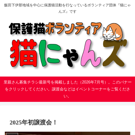
飯田下伊那地域を中心に保護猫活動を行なっているボランティア団体『猫にゃ
んズ』です
里親さん募集チラシ最新号を掲載しました（2026年7月号）。このバナー
をクリックしてください。譲渡会などはイベントコーナーをご覧くださ
い。
2025年初譲渡会！