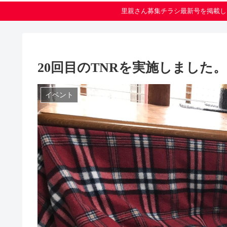
里親さん募集チラシ最新号を掲載し
20回目のTNRを実施しました。
イベント