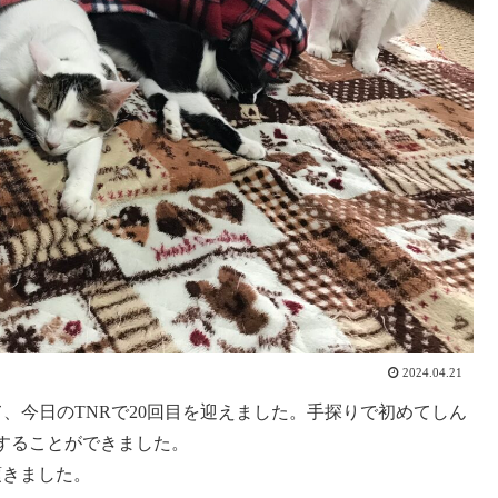
2024.04.21
て、今日のTNRで20回目を迎えました。手探りで初めてしん
することができました。
頂きました。