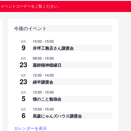
はイベントコーナーをご覧ください。
今後のイベント
10:00
-
15:00
8月
9
井坪工務店さん譲渡会
09:00
-
15:00
8月
23
薬師猫神様縁日
12:00
-
14:00
8月
23
綿半譲渡会
13:30
-
15:00
9月
5
猫のこと勉強会
10:00
-
15:00
9月
6
高森にゃんズハウス譲渡会
カレンダーを表示