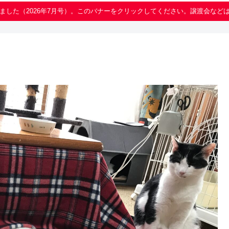
ました（2026年7月号）。このバナーをクリックしてください。譲渡会など