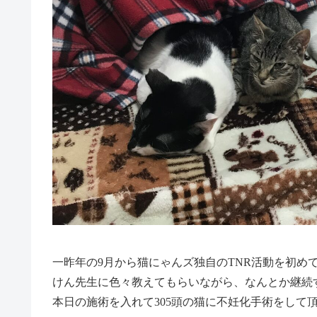
一昨年の9月から猫にゃんズ独自のTNR活動を初め
けん先生に色々教えてもらいながら、なんとか継続
本日の施術を入れて305頭の猫に不妊化手術をして