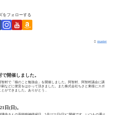
ズをフォローする
master
村で開催しました。
阿智村で「猫のこと勉強会」を開催しました。阿智村、阿智村議会に講
印刷などに便宜をはかって頂きました。また株式会社ちさと東様にスポ
とができました。ありがとう...
1日(日)。
璃寺さんの薬師猫神様縁日。5月は21日(日)に開催です。いつもの通り