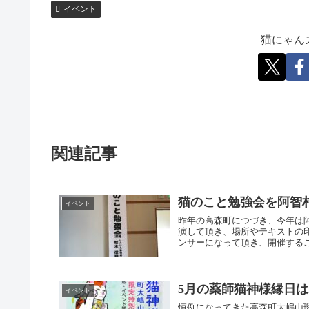
イベント
猫にゃん
関連記事
猫のこと勉強会を阿智
イベント
昨年の高森町につづき、今年は
演して頂き、場所やテキストの
ンサーになって頂き、開催するこ
5月の薬師猫神様縁日は2
イベント
恒例になってきた高森町大嶋山瑠