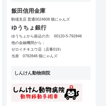
飯田信用金庫
駒場支店 普通0024608 猫にゃんズ
ゆうちょ銀行
ゆうちょから振込の方: 00120-5-792846
他の金融機関から：
ゼロイチキユウ店（店番019）
当座 0792846 猫にゃんズ
しんけん動物病院