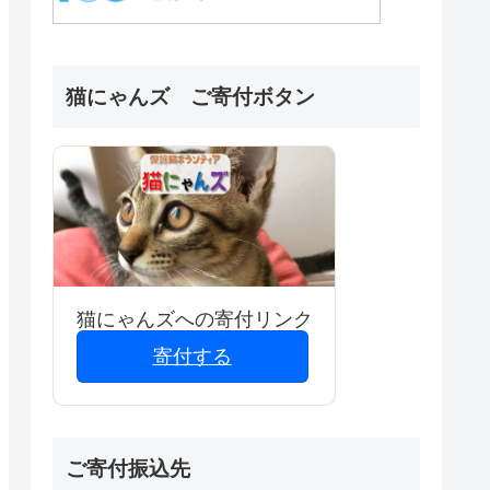
猫にゃんズ ご寄付ボタン
猫にゃんズへの寄付リンク
寄付する
ご寄付振込先