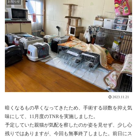
お知らせ
2023.11.21
暗くなるもの早くなってきたため、手術する頭数を抑え気
味にして、11月度のTNRを実施しました。
予定していた親猫が気配を察したのか姿を見せず、少し心
残りではありますが、今回も無事終了しました。前日にス