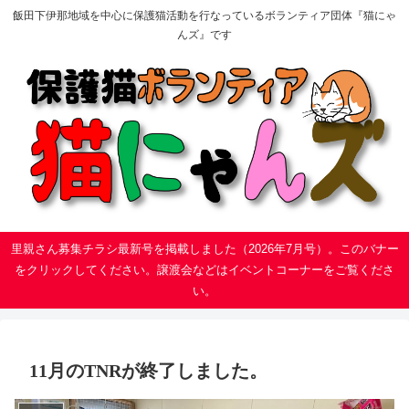
飯田下伊那地域を中心に保護猫活動を行なっているボランティア団体『猫にゃ
んズ』です
里親さん募集チラシ最新号を掲載しました（2026年7月号）。このバナー
をクリックしてください。譲渡会などはイベントコーナーをご覧くださ
い。
11月のTNRが終了しました。