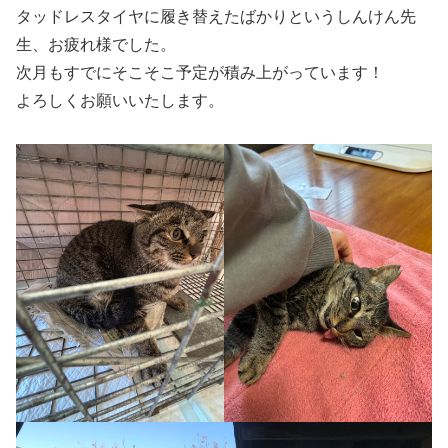
タッドレスタイヤに履き替えたばかりというしんけん先
生、お疲れ様でした。
次月もすでにそこそこ予定が積み上がっています！
よろしくお願いいたします。