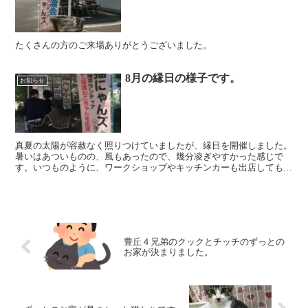
たくさんの方のご来場ありがとうございました。
8月の縁日の様子です。
お知らせ
真夏の太陽が容赦なく照りつけていましたが、縁日を開催しました。
暑いはあついものの、風もあったので、幾分凌ぎやすかった感じで
す。いつものように、ワークショップやキッチンカーも出店してもら
って、賑やかでした。9月は、21日（日）の予定です。きっ...
豊丘４兄弟のクックとチッチのずっとの
お家が決まりました。