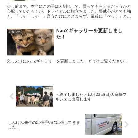
少し前まで、本当にこの子は人馴れして、貰ってもらえるだろうかと
心配していたろくが、トライアルに旅立ちました。警戒心がとても強
く、「しゃーしゃー」言うだけにとどまらず、最後に「ぺっ！」とい
うおまけまで付けて威嚇する子でした。特にワクチンを打っ...
NanZギャラリーを更新しまし
お知らせ
た！
久しぶりにNanZギャラリーを更新しました！どうぞご覧ください！
＜終了しました＞10月23日(日)天竜峡マ
ルシェに出店します
しんけん先生の出張手術に出張してきま
した！