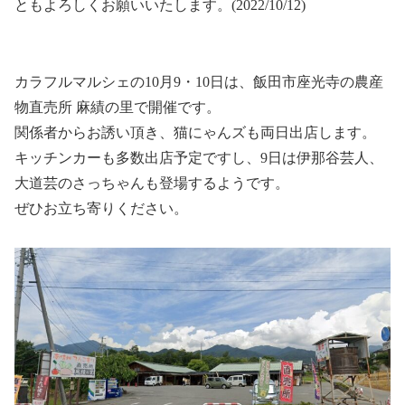
ともよろしくお願いいたします。(2022/10/12)
カラフルマルシェの10月9・10日は、飯田市座光寺の農産
物直売所 麻績の里で開催です。
関係者からお誘い頂き、猫にゃんズも両日出店します。
キッチンカーも多数出店予定ですし、9日は伊那谷芸人、
大道芸のさっちゃんも登場するようです。
ぜひお立ち寄りください。