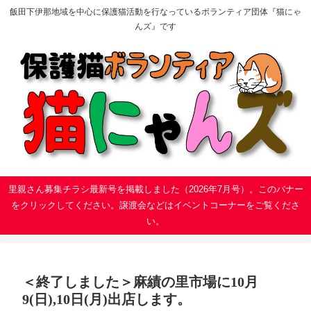
飯田下伊那地域を中心に保護猫活動を行なっているボランティア団体『猫にゃ
んズ』です
里親さん募集チラシ最新号を掲載しました（2026年7月号）。このバナー
をクリックしてください。譲渡会などはイベントコーナーをご覧くださ
い。
＜終了しました＞麻績の里市場に10月
9(日),10日(月)出店します。