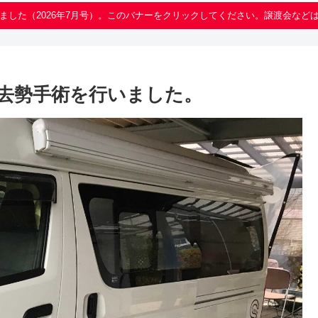
ました（2026年7月号）。このバナーをクリックしてください。譲渡会など
・去勢手術を行いました。