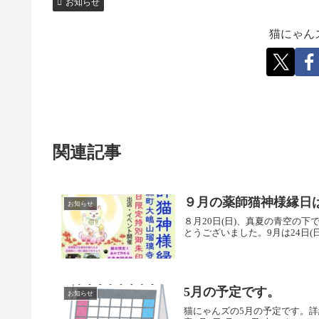
お知らせ
猫にゃん
関連記事
９月の薬師猫神様縁日は
お知らせ
８月20日(日)、真夏の青空の
とうございました。9月は24日(
5月の予定です。
お知らせ
猫にゃんズの5月の予定です。