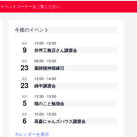
はイベントコーナーをご覧ください。
今後のイベント
10:00
-
15:00
8月
9
井坪工務店さん譲渡会
09:00
-
15:00
8月
23
薬師猫神様縁日
12:00
-
14:00
8月
23
綿半譲渡会
13:30
-
15:00
9月
5
猫のこと勉強会
10:00
-
15:00
9月
6
高森にゃんズハウス譲渡会
カレンダーを表示