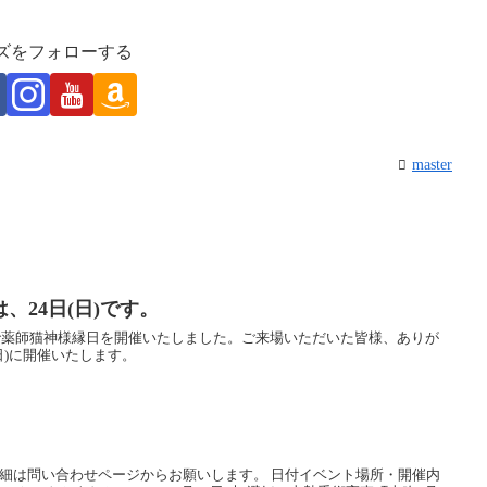
ズをフォローする
master
、24日(日)です。
下で薬師猫神様縁日を開催いたしました。ご来場いただいた皆様、ありが
日)に開催いたします。
詳細は問い合わせページからお願いします。 日付イベント場所・開催内