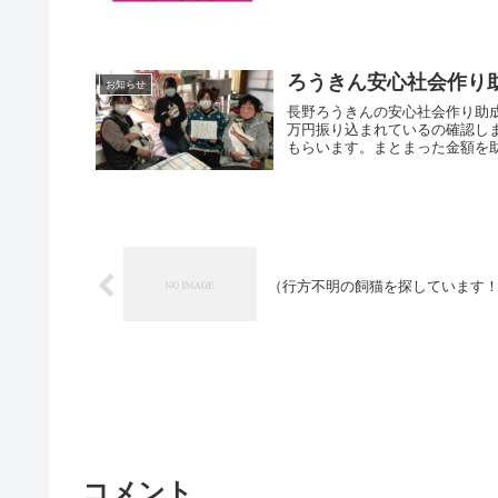
ろうきん安心社会作り
お知らせ
長野ろうきんの安心社会作り助成
万円振り込まれているの確認し
もらいます。まとまった金額を助
（行方不明の飼猫を探しています
コメント