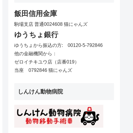
飯田信用金庫
駒場支店 普通0024608 猫にゃんズ
ゆうちょ銀行
ゆうちょから振込の方: 00120-5-792846
他の金融機関から：
ゼロイチキユウ店（店番019）
当座 0792846 猫にゃんズ
しんけん動物病院