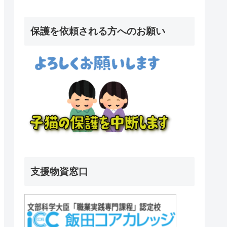
保護を依頼される方へのお願い
支援物資窓口