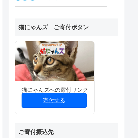
猫にゃんズ ご寄付ボタン
猫にゃんズへの寄付リンク
寄付する
ご寄付振込先