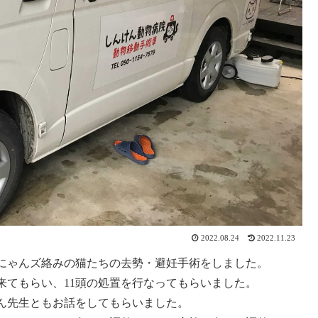
2022.08.24
2022.11.23
、猫にゃんズ絡みの猫たちの去勢・避妊手術をしました。
来てもらい、11頭の処置を行なってもらいました。
ん先生ともお話をしてもらいました。