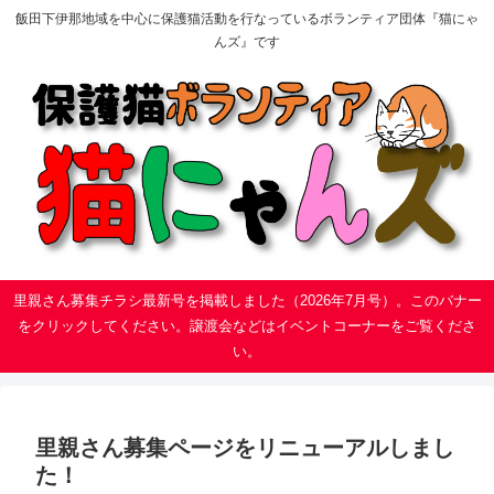
飯田下伊那地域を中心に保護猫活動を行なっているボランティア団体『猫にゃ
んズ』です
里親さん募集チラシ最新号を掲載しました（2026年7月号）。このバナー
をクリックしてください。譲渡会などはイベントコーナーをご覧くださ
い。
里親さん募集ページをリニューアルしまし
た！