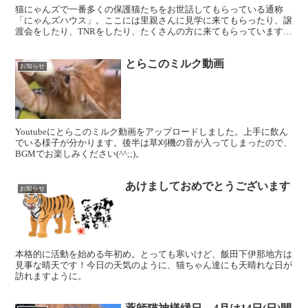
猫にゃんズで一番多くの保護猫たちをお世話してもらっている通称
「にゃんズハウス」。ここには里親さんに見学に来てもらったり、譲
渡会をしたり、TNRをしたり、たくさんの方に来てもらっています。
また里親さんだけでなく、猫と触れ合いたいというお子さん...
とらこのミルク動画
お知らせ
Youtubeにとらこのミルク動画をアップロードしました。上手に飲ん
でいる様子が分かります。後半は草刈機の音が入ってしまったので、
BGMでお楽しみください(^^;;)。
あけましておめでとうございます
お知らせ
本格的に活動を始める年初め。とっても寒いけど、飯田下伊那地方は
見事な晴天です！今日の天気のように、猫ちゃん達にも天晴れな日が
訪れますように。