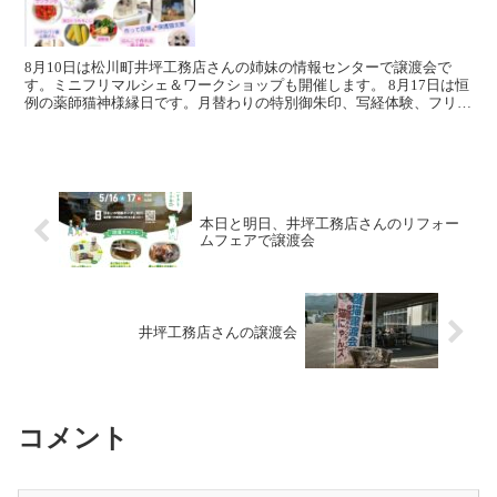
8月10日は松川町井坪工務店さんの姉妹の情報センターで譲渡会で
す。ミニフリマルシェ＆ワークショップも開催します。 8月17日は恒
例の薬師猫神様縁日です。月替わりの特別御朱印、写経体験、フリマ
やキッチンカー・屋台も出ます。夏休み最後のイベント...
本日と明日、井坪工務店さんのリフォー
ムフェアで譲渡会
井坪工務店さんの譲渡会
コメント