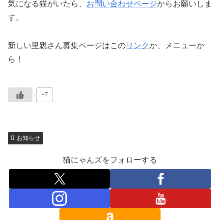
気になる猫がいたら、
お問い合わせページ
からお願いしま
す。
新しい里親さん募集ページはこの
リンク
か、メニューか
ら！
+7
お知らせ
猫にゃんズをフォローする