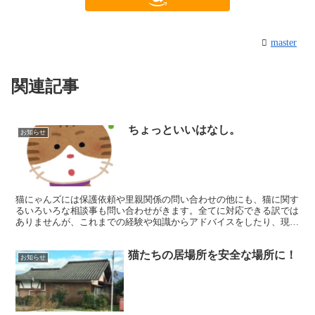
master
関連記事
ちょっといいはなし。
お知らせ
猫にゃんズには保護依頼や里親関係の問い合わせの他にも、猫に関す
るいろいろな相談事も問い合わせがきます。全てに対応できる訳では
ありませんが、これまでの経験や知識からアドバイスをしたり、現場
を見に行ったりしています。 今回９歳の飼い猫が脱走して...
猫たちの居場所を安全な場所に！
お知らせ