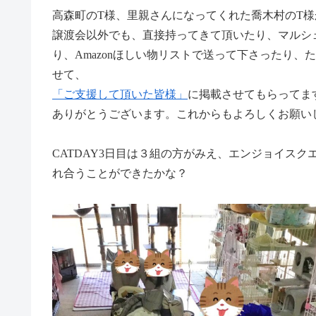
高森町のT様、里親さんになってくれた喬木村のT
譲渡会以外でも、直接持ってきて頂いたり、マルシ
り、Amazonほしい物リストで送って下さったり
せて、
「ご支援して頂いた皆様」
に掲載させてもらってま
ありがとうございます。これからもよろしくお願い
CATDAY3日目は３組の方がみえ、エンジョイス
れ合うことができたかな？