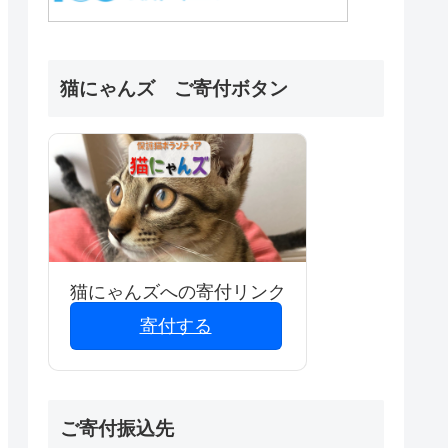
猫にゃんズ ご寄付ボタン
猫にゃんズへの寄付リンク
寄付する
ご寄付振込先