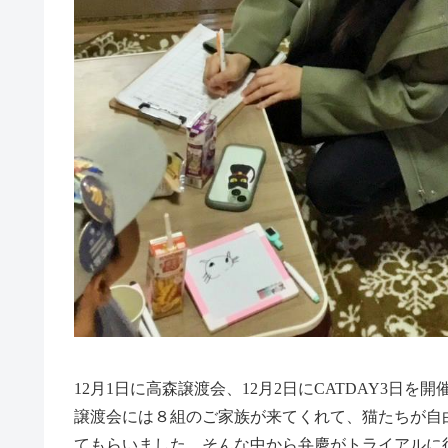
12月1日に高森譲渡会、12月2日にCATDAY3日を
譲渡会には８組のご家族が来てくれて、猫たちが自
てもらいました。そんな中から弁慶がトライアルに