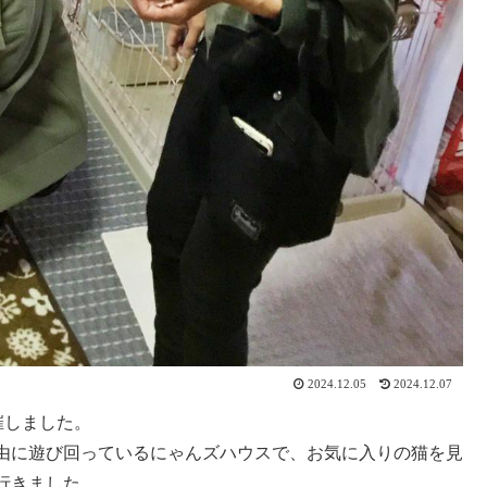
2024.12.05
2024.12.07
開催しました。
由に遊び回っているにゃんズハウスで、お気に入りの猫を見
行きました。