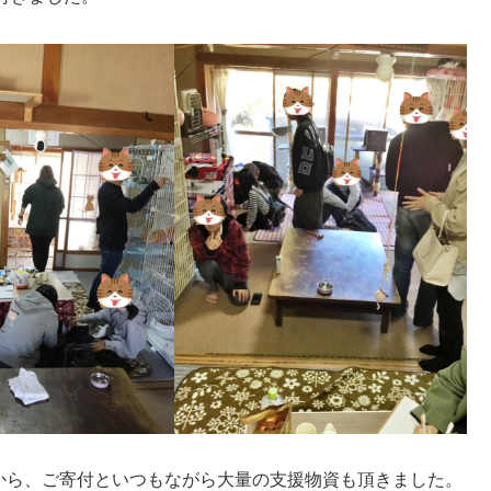
から、ご寄付といつもながら大量の支援物資も頂きました。