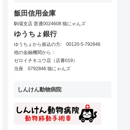
飯田信用金庫
駒場支店 普通0024608 猫にゃんズ
ゆうちょ銀行
ゆうちょから振込の方: 00120-5-792846
他の金融機関から：
ゼロイチキユウ店（店番019）
当座 0792846 猫にゃんズ
しんけん動物病院