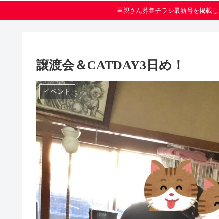
里親さん募集チラシ最新号を掲載し
譲渡会＆CATDAY3日め！
イベント