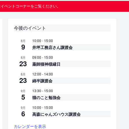
はイベントコーナーをご覧ください。
今後のイベント
10:00
-
15:00
8月
9
井坪工務店さん譲渡会
09:00
-
15:00
8月
23
薬師猫神様縁日
12:00
-
14:00
8月
23
綿半譲渡会
13:30
-
15:00
9月
5
猫のこと勉強会
10:00
-
15:00
9月
6
高森にゃんズハウス譲渡会
カレンダーを表示