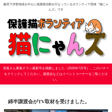
飯田下伊那地域を中心に保護猫活動を行なっているボランティア団体『猫にゃ
んズ』です
里親さん募集チラシ最新号を掲載しました（2026年7月号）。このバナー
をクリックしてください。譲渡会などはイベントコーナーをご覧くださ
い。
綿半譲渡会がTV取材を受けました。