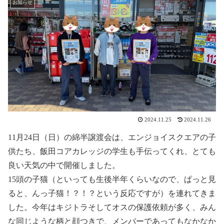
お知らせ
2024.11.25
2024.11.26
11月24日（日）の綿半譲渡会は、エンジョイスクエアの子
供たち、飯田コアカレッジの学生も手伝ってくれ、とても
良い天気の中で開催しました。
15頭の子猫（といっても生後半年くらいなので、ぱっと見
ると、んっ子猫！？！？という反応ですが）を連れてきま
した。今年はキジトラそしてオスの保護依頼が多く、みん
な同じような柄と顔つきで、メンバーであってもなかなか