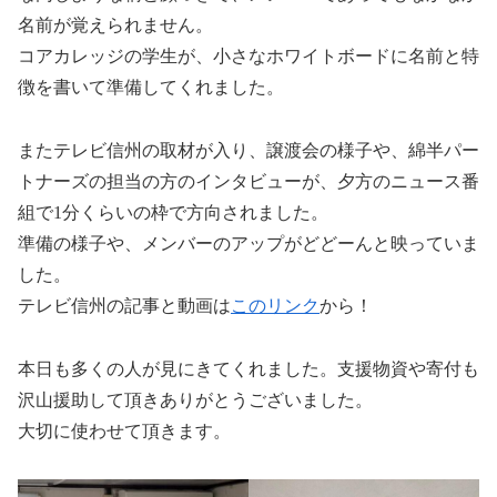
名前が覚えられません。
コアカレッジの学生が、小さなホワイトボードに名前と特
徴を書いて準備してくれました。
またテレビ信州の取材が入り、譲渡会の様子や、綿半パー
トナーズの担当の方のインタビューが、夕方のニュース番
組で1分くらいの枠で方向されました。
準備の様子や、メンバーのアップがどどーんと映っていま
した。
テレビ信州の記事と動画は
このリンク
から！
本日も多くの人が見にきてくれました。支援物資や寄付も
沢山援助して頂きありがとうございました。
大切に使わせて頂きます。