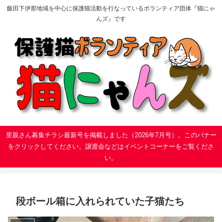
飯田下伊那地域を中心に保護猫活動を行なっているボランティア団体『猫にゃ
んズ』です
里親さん募集チラシ最新号を掲載しました（2026年7月号）。このバナー
をクリックしてください。譲渡会などはイベントコーナーをご覧くださ
い。
段ボール箱に入れられていた子猫たち