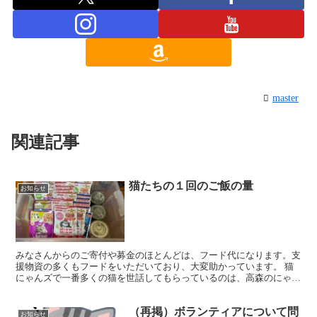
master
関連記事
猫たちの１回のご飯の量
お知らせ
みなさんからのご寄付や募金のほとんどは、フード代になります。支
援物資の多くもフードをいただいており、大変助かっています。 猫
にゃんズで一番多くの猫を世話してもらっているのは、高森のにゃん
ズハウスです。現在トライアルを除いて約80頭の保護猫が...
（再掲）ボランティアについて問
お知らせ