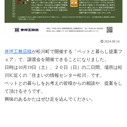
2024.09.14
井坪工務店様
が松川町で開催する「ペットと暮らし提案フ
ェア」で、譲渡会を開催できることになりました。
日時は10月19日（土）、２０日（日）の二日間、場所は松
川IC近くの「住まいの情報センター松川」です。
ペットとの暮らしをお考えの皆様からの相談や、提案をし
て頂けるそうです。
興味のあるかたはぜひ足を込んでください。