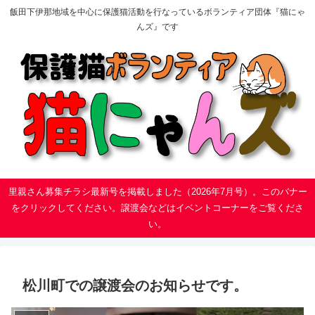
飯田下伊那地域を中心に保護猫活動を行なっているボランティア団体『猫にゃ
んズ』です
里親さん募集チラシ最新号を掲載しました（2026年7月号）。このバナー
をクリックしてください。譲渡会などはイベントコーナーをご覧くださ
い。
松川町での譲渡会のお知らせです。