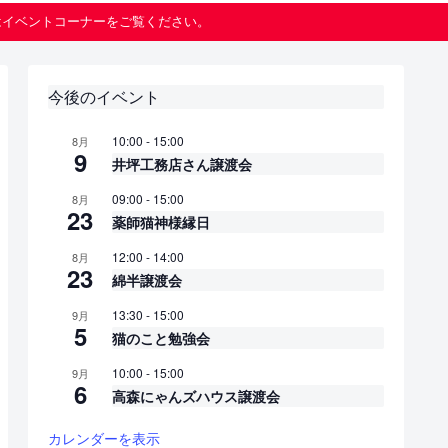
はイベントコーナーをご覧ください。
今後のイベント
10:00
-
15:00
8月
9
井坪工務店さん譲渡会
09:00
-
15:00
8月
23
薬師猫神様縁日
12:00
-
14:00
8月
23
綿半譲渡会
13:30
-
15:00
9月
5
猫のこと勉強会
10:00
-
15:00
9月
6
高森にゃんズハウス譲渡会
カレンダーを表示