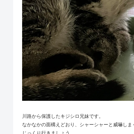
川路から保護したキジシロ兄妹です。
なかなかの面構えどおり、シャーシャーと威嚇しま
じっくり行きましょう。