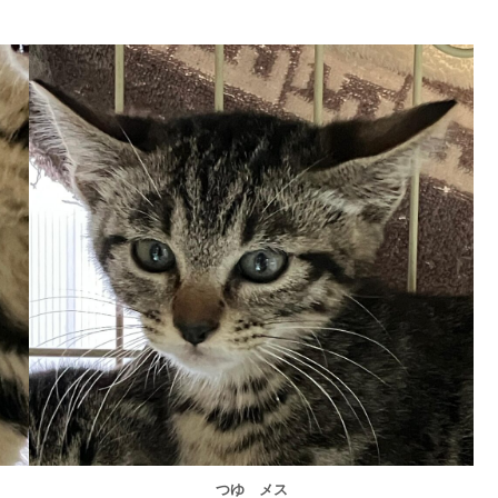
つゆ メス