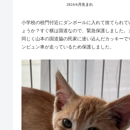
2024/6月生まれ
小学校の校門付近にダンボールに入れて捨てられて
ょうか？すぐ横は国道なので、緊急保護しました。
同じく山本の国道脇の民家に迷い込んだカッキーで
ンビュン車が走っているため保護しました。