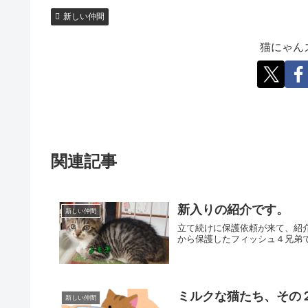
新しい仲間
猫にゃん
関連記事
新入りの紹介です。
新しい仲間
立て続けに保護依頼が来て、紹
から保護したフィッシュ４兄弟
ミルクな猫たち、その
新しい仲間