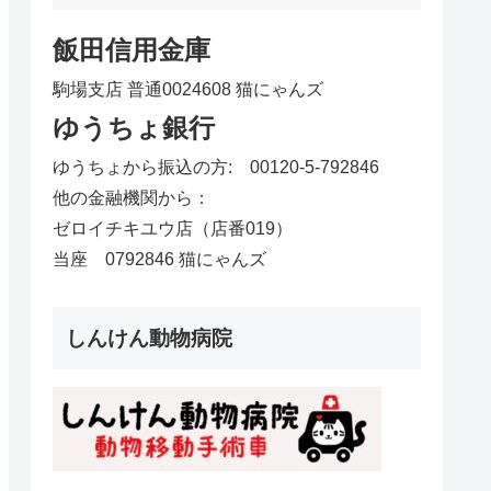
飯田信用金庫
駒場支店 普通0024608 猫にゃんズ
ゆうちょ銀行
ゆうちょから振込の方: 00120-5-792846
他の金融機関から：
ゼロイチキユウ店（店番019）
当座 0792846 猫にゃんズ
しんけん動物病院