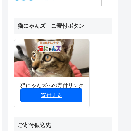
猫にゃんズ ご寄付ボタン
猫にゃんズへの寄付リンク
寄付する
ご寄付振込先