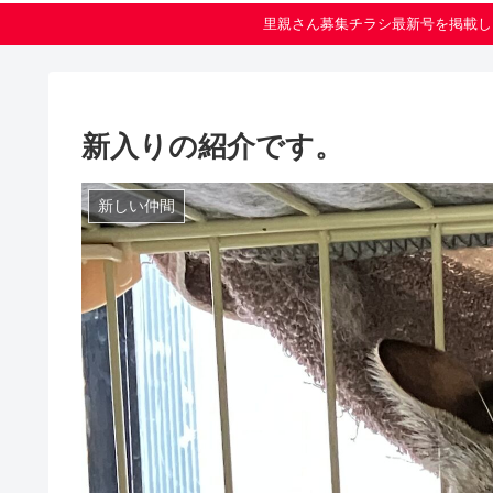
里親さん募集チラシ最新号を掲載し
新入りの紹介です。
新しい仲間