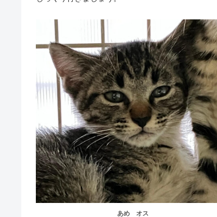
あめ オス