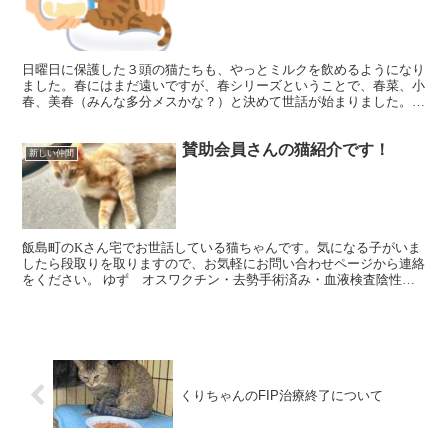
日曜日に保護した３頭の猫たちも、やっとミルクを飲めるようになり
ました。春にはまだ遠いですが、春シリーズということで、春菜、小
春、美春（みんな多分メスかな？）と決めて世話が始まりました。ま
ずはワクチンが打てるくらいまで、健康で大きくなってね。...
賛助会員さんの猫紹介です！
新しい仲間
飯島町のKさん宅でお世話している猫ちゃんです。気になる子がいま
したら段取りを取りますので、お気軽にお問い合わせページから連絡
をください。 ゆず オスワクチン・去勢手術済み・血液検査陰性甘
えん坊です。 ビビ メスワクチン・避妊手術済み・血液検...
くりちゃんのFIP治療終了について