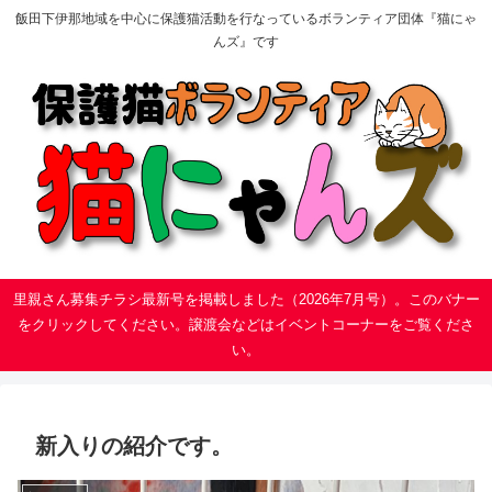
飯田下伊那地域を中心に保護猫活動を行なっているボランティア団体『猫にゃ
んズ』です
里親さん募集チラシ最新号を掲載しました（2026年7月号）。このバナー
をクリックしてください。譲渡会などはイベントコーナーをご覧くださ
い。
新入りの紹介です。