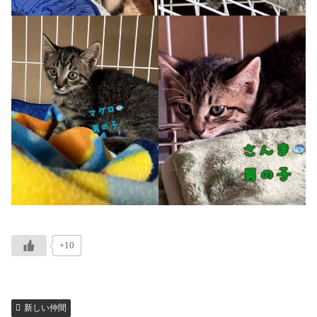
+10
新しい仲間