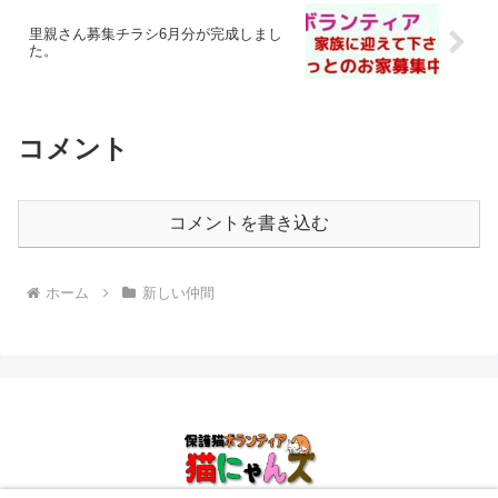
里親さん募集チラシ6月分が完成しまし
た。
コメント
コメントを書き込む
ホーム
新しい仲間