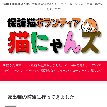
飯田下伊那地域を中心に保護猫活動を行なっているボランティア団体『猫にゃ
んズ』です
里親さん募集チラシ最新号を掲載しました（2026年7月号）。このバナー
をクリックしてください。譲渡会などはイベントコーナーをご覧くださ
い。
家出猫の捕獲に行ってきました。