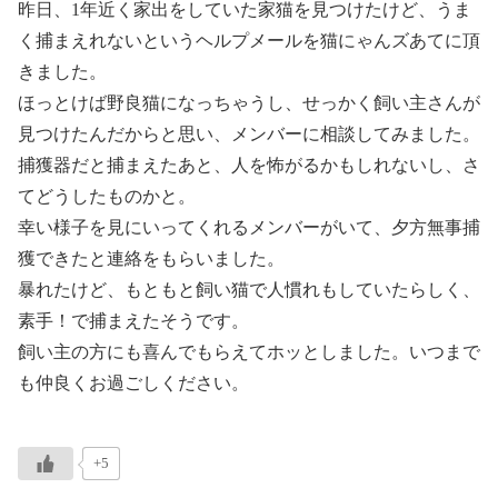
昨日、1年近く家出をしていた家猫を見つけたけど、うま
く捕まえれないというヘルプメールを猫にゃんズあてに頂
きました。
ほっとけば野良猫になっちゃうし、せっかく飼い主さんが
見つけたんだからと思い、メンバーに相談してみました。
捕獲器だと捕まえたあと、人を怖がるかもしれないし、さ
てどうしたものかと。
幸い様子を見にいってくれるメンバーがいて、夕方無事捕
獲できたと連絡をもらいました。
暴れたけど、もともと飼い猫で人慣れもしていたらしく、
素手！で捕まえたそうです。
飼い主の方にも喜んでもらえてホッとしました。いつまで
も仲良くお過ごしください。
+5