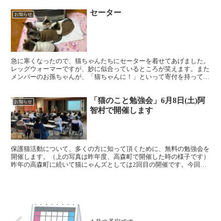
セーター
お知らせ
急に寒くなったので、猫ちゃんたちにセーターを着せてあげました。
レッグウォーマーですが、妙に似合っているところが笑えます。また
メンバーのお孫ちゃんが、「猫ちゃんに！」といって寄付を持って来
てくれました。どうもありがとう！
「猫のこと勉強会」6月8日(土)阿
お知らせ
智村で開催します
保護猫活動について、多くの方に知って頂くために、無料の勉強会を
開催します。（上の写真は昨年度、高森町で開催した時の様子です）
昨年の高森町に続いて猫にゃんズとしては2回目の開催です。今回は
4月から新たに不妊化手術の補助が始まった阿智村で開催ま...