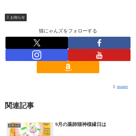
お知らせ
猫にゃんズをフォローする
master
関連記事
9月の薬師猫神様縁日は
お知らせ