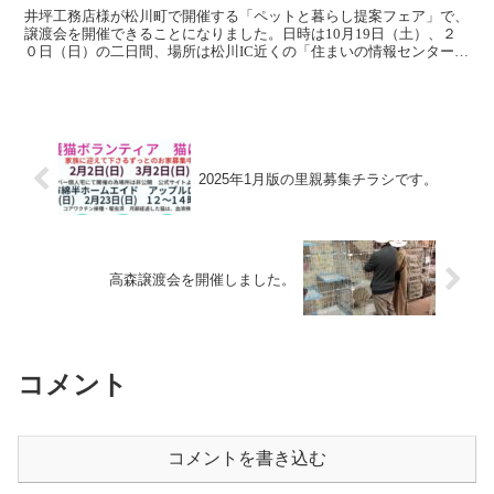
井坪工務店様が松川町で開催する「ペットと暮らし提案フェア」で、
譲渡会を開催できることになりました。日時は10月19日（土）、２
０日（日）の二日間、場所は松川IC近くの「住まいの情報センター松
川」です。ペットとの暮らしをお考えの皆様からの相談...
2025年1月版の里親募集チラシです。
高森譲渡会を開催しました。
コメント
コメントを書き込む