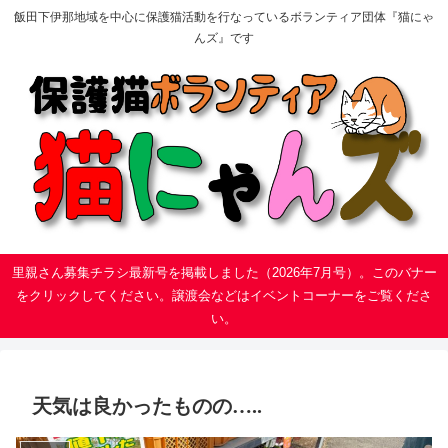
飯田下伊那地域を中心に保護猫活動を行なっているボランティア団体『猫にゃ
んズ』です
里親さん募集チラシ最新号を掲載しました（2026年7月号）。このバナー
をクリックしてください。譲渡会などはイベントコーナーをご覧くださ
い。
天気は良かったものの…..