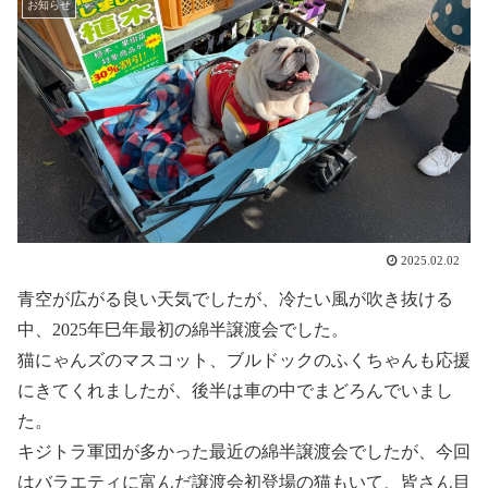
お知らせ
2025.02.02
青空が広がる良い天気でしたが、冷たい風が吹き抜ける
中、2025年巳年最初の綿半譲渡会でした。
猫にゃんズのマスコット、ブルドックのふくちゃんも応援
にきてくれましたが、後半は車の中でまどろんでいまし
た。
キジトラ軍団が多かった最近の綿半譲渡会でしたが、今回
はバラエティに富んだ譲渡会初登場の猫もいて、皆さん目