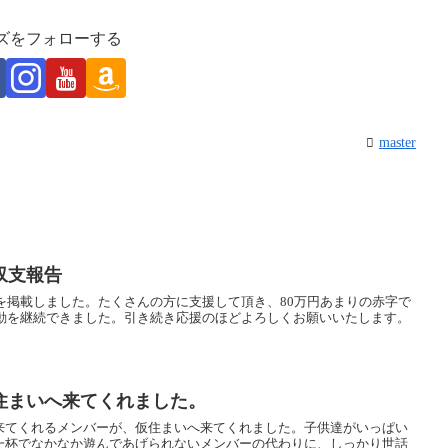
ズをフォローする
master
収支報告
告を掲載しました。たくさんの方に支援して頂き、80万円あまりの赤字で
活動を継続できました。引き続き応援のほどよろしくお願いいたします。
住まいへ来てくれました。
来てくれるメンバーが、仮住まいへ来てくれました。子供達がいっぱい
一杯でなかなか遊んであげられないメンバーの代わりに、しっかり世話