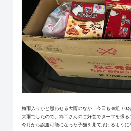
梅雨入りかと思わせる大雨のなか、今日も38組10
大雨でしたので、綿半さんのご好意でターフを張る
今月から譲渡可能になった子猫を見て頂けるように