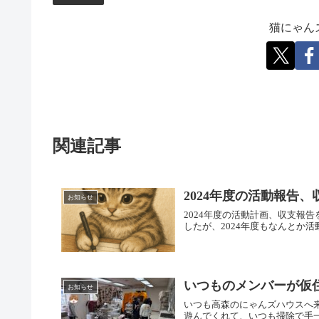
猫にゃん
関連記事
2024年度の活動報告、
お知らせ
2024年度の活動計画、収支報
したが、2024年度もなんとか
いつものメンバーが仮
お知らせ
いつも高森のにゃんズハウスへ
遊んでくれて、いつも掃除で手