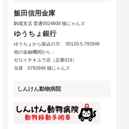
飯田信用金庫
駒場支店 普通0024608 猫にゃんズ
ゆうちょ銀行
ゆうちょから振込の方: 00120-5-792846
他の金融機関から：
ゼロイチキユウ店（店番019）
当座 0792846 猫にゃんズ
しんけん動物病院