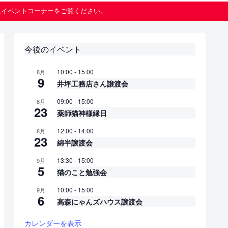
はイベントコーナーをご覧ください。
今後のイベント
10:00
-
15:00
8月
9
井坪工務店さん譲渡会
09:00
-
15:00
8月
23
薬師猫神様縁日
12:00
-
14:00
8月
23
綿半譲渡会
13:30
-
15:00
9月
5
猫のこと勉強会
10:00
-
15:00
9月
6
高森にゃんズハウス譲渡会
カレンダーを表示