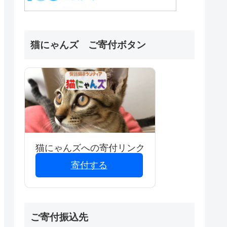
猫にゃんズ ご寄付ボタン
猫にゃんズへの寄付リンク
寄付する
ご寄付振込先