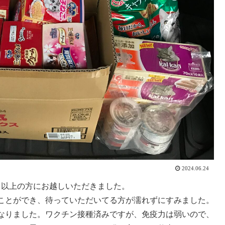
2024.06.24
0名以上の方にお越しいただきました。
ことができ、待っていただいてる方が濡れずにすみました。
なりました。ワクチン接種済みですが、免疫力は弱いので、