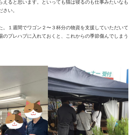
らえると思います。といっても猫は寝るのも仕事みたいなも
ださい。
た。１週間でワゴン２〜３杯分の物資を支援していただいて
場のプレハブに入れておくと、これからの季節傷んでしまう