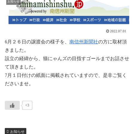
お知らせ
2022.07.01
6月２６日の譲渡会の様子を、
南信州新聞社
の方に取材頂
きました。
設立の経緯から、猫にゃんズの目指すゴールまでお話させ
て頂きました。
7月１日付けの紙面に掲載されていますので、是非ご覧く
ださいませ。
+3
お知らせ