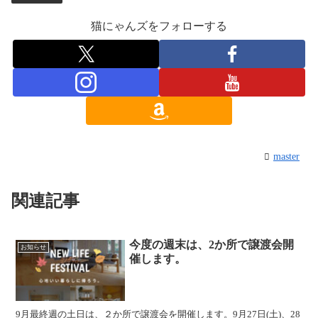
猫にゃんズをフォローする
master
関連記事
今度の週末は、2か所で譲渡会開
お知らせ
催します。
9月最終週の土日は、２か所で譲渡会を開催します。9月27日(土)、28