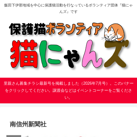
飯田下伊那地域を中心に保護猫活動を行なっているボランティア団体『猫にゃ
んズ』です
里親さん募集チラシ最新号を掲載しました（2026年7月号）。このバナー
をクリックしてください。譲渡会などはイベントコーナーをご覧くださ
い。
南信州新聞社