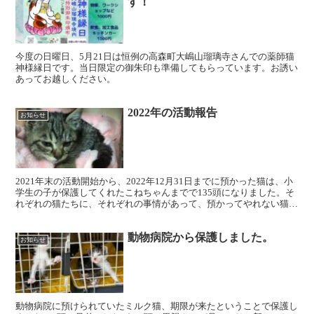
す！
今度の日曜日、5月21日は恒例の高森町大嶋山瑠璃寺さんでの薬師猫
神様縁日です。当日限定の御朱印も準備してもらっています。お誘い
あってお越しください。
2022年の活動報告
お知らせ
2021年末の活動開始から、2022年12月31日までに預かった猫は、小
学生の子が保護してくれたこねちゃんまでで135頭になりました。そ
れぞれの猫たちに、それぞれの事情があって、預かってやれない猫た
ちもいます。預かりボランティアのキャパオー...
動物病院から保護しました。
お知らせ
動物病院に預けられていたミルク猫、期限が来たということで保護し