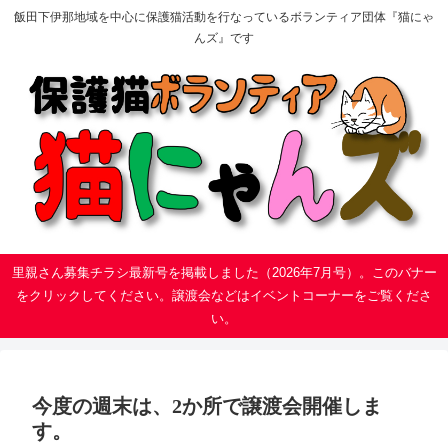
飯田下伊那地域を中心に保護猫活動を行なっているボランティア団体『猫にゃ
んズ』です
里親さん募集チラシ最新号を掲載しました（2026年7月号）。このバナー
をクリックしてください。譲渡会などはイベントコーナーをご覧くださ
い。
今度の週末は、2か所で譲渡会開催しま
す。