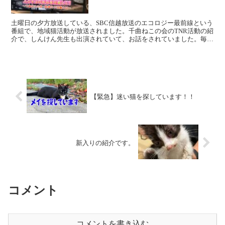
土曜日の夕方放送している、SBC信越放送のエコロジー最前線という
番組で、地域猫活動が放送されました。千曲ねこの会のTNR活動の紹
介で、しんけん先生も出演されていて、お話をされていました。毎月
猫にゃんズのTNR活動の時にお話を聞いていますが、...
【緊急】迷い猫を探しています！！
新入りの紹介です。
コメント
コメントを書き込む