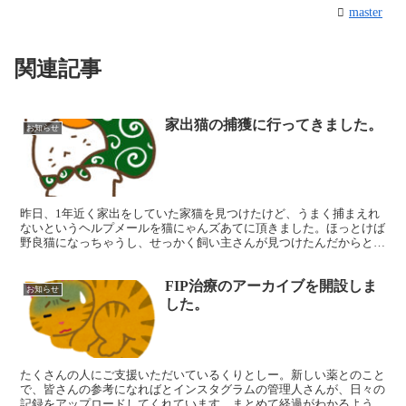
master
関連記事
家出猫の捕獲に行ってきました。
お知らせ
昨日、1年近く家出をしていた家猫を見つけたけど、うまく捕まえれ
ないというヘルプメールを猫にゃんズあてに頂きました。ほっとけば
野良猫になっちゃうし、せっかく飼い主さんが見つけたんだからと思
い、メンバーに相談してみました。捕獲器だと捕まえたあと...
FIP治療のアーカイブを開設しま
お知らせ
した。
たくさんの人にご支援いただいているくりとしー。新しい薬とのこと
で、皆さんの参考になればとインスタグラムの管理人さんが、日々の
記録をアップロードしてくれています。まとめて経過がわかるように