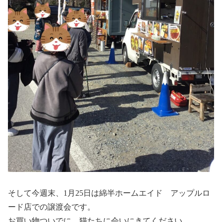
そして今週末、1月25日は綿半ホームエイド アップルロ
ード店での譲渡会です。
お買い物ついでに、猫たちに会いにきてください。