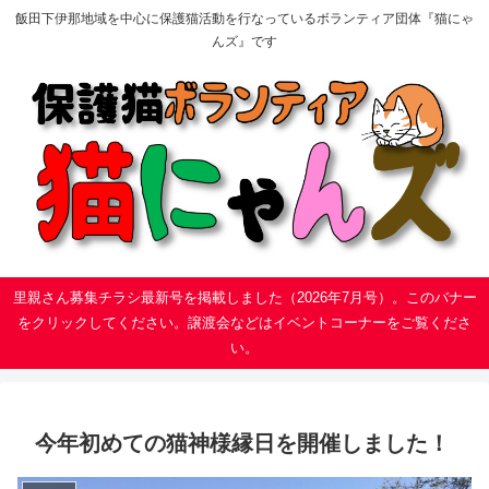
飯田下伊那地域を中心に保護猫活動を行なっているボランティア団体『猫にゃ
んズ』です
里親さん募集チラシ最新号を掲載しました（2026年7月号）。このバナー
をクリックしてください。譲渡会などはイベントコーナーをご覧くださ
い。
今年初めての猫神様縁日を開催しました！