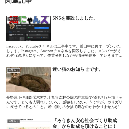
関連記事
SNSを開設しました。
お知らせ
Facebook、Youtubeチャネルは工事中です。近日中に再オープンいた
します。Instagram、Amazonチャネルを開設しました。メンバーがそ
れぞれ管理人になって、作業分担しながら情報発信をしていきます。
ぜひフォローをお願いします...
迷い猫のお知らせです。
お知らせ
長野県下伊那郡喬木村九十九谷森林公園の駐車場で保護された猫ちゃ
んです。とても人馴れしていて、威嚇もしないそうですが、ガリガリ
に痩せているとのこと。迷い猫なのか捨て猫なのかわかりませんが、
もし心当たりのある方はお知らせください。
「ろうきん安心社会づくり助成
お知らせ
金」から助成を頂けることに！