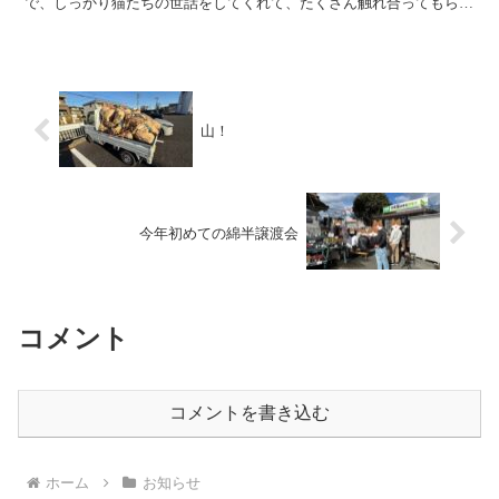
で、しっかり猫たちの世話をしてくれて、たくさん触れ合ってもらえ
ました。いろいろな人と触れ合うことで、人馴れが進むと思う...
山！
今年初めての綿半譲渡会
コメント
コメントを書き込む
ホーム
お知らせ