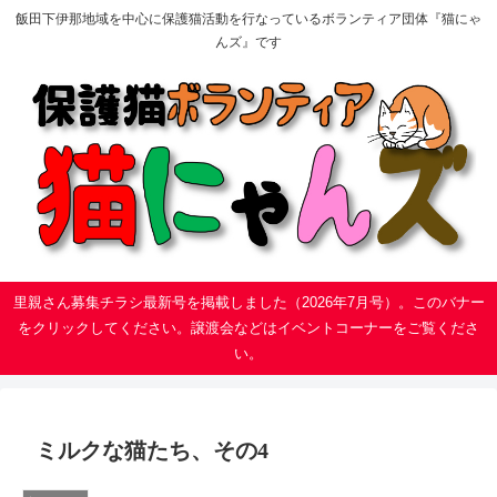
飯田下伊那地域を中心に保護猫活動を行なっているボランティア団体『猫にゃ
んズ』です
里親さん募集チラシ最新号を掲載しました（2026年7月号）。このバナー
をクリックしてください。譲渡会などはイベントコーナーをご覧くださ
い。
ミルクな猫たち、その4