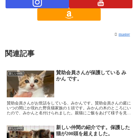
master
関連記事
賛助会員さんが保護している み
新しい仲間
かん です。
賛助会員さんがお世話をしている、みかんです。賛助会員さんの庭に
いつの間にか現れた野良猫家族の１頭です。みかんの木のところにい
たので、みかんと名付けられました。親猫にご飯をあげて様子を見よ
うと思っていたら、子猫２頭が見当たらなくなってしまった...
新しい仲間の紹介です。保護した
新しい仲間
猫が200頭を超えました。