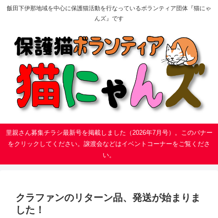
飯田下伊那地域を中心に保護猫活動を行なっているボランティア団体『猫にゃ
んズ』です
里親さん募集チラシ最新号を掲載しました（2026年7月号）。このバナー
をクリックしてください。譲渡会などはイベントコーナーをご覧くださ
い。
クラファンのリターン品、発送が始まりま
した！