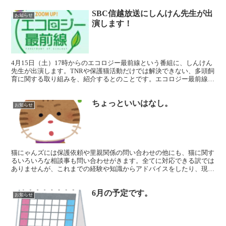
SBC信越放送にしんけん先生が出
お知らせ
演します！
4月15日（土）17時からのエコロジー最前線という番組に、しんけん
先生が出演します。TNRや保護猫活動だけでは解決できない、多頭飼
育に関する取り組みを、紹介するとのことです。エコロジー最前線と
いう番組は、「信州の豊かな自然環境と風土を次世代...
ちょっといいはなし。
お知らせ
猫にゃんズには保護依頼や里親関係の問い合わせの他にも、猫に関す
るいろいろな相談事も問い合わせがきます。全てに対応できる訳では
ありませんが、これまでの経験や知識からアドバイスをしたり、現場
を見に行ったりしています。 今回９歳の飼い猫が脱走して...
6月の予定です。
お知らせ