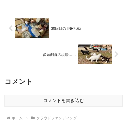
は、預かりボランティアさんのところで分散して世話をして...
30回目のTNR活動
多頭飼育の現場……
コメント
コメントを書き込む
ホーム
クラウドファンディング