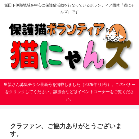
飯田下伊那地域を中心に保護猫活動を行なっているボランティア団体『猫にゃ
んズ』です
里親さん募集チラシ最新号を掲載しました（2026年7月号）。このバナー
をクリックしてください。譲渡会などはイベントコーナーをご覧くださ
い。
クラファン、ご協力ありがとうございま
す。