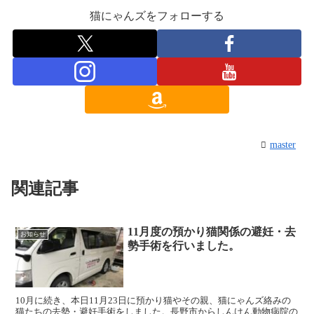
猫にゃんズをフォローする
master
関連記事
11月度の預かり猫関係の避妊・去
お知らせ
勢手術を行いました。
10月に続き、本日11月23日に預かり猫やその親、猫にゃんズ絡みの
猫たちの去勢・避妊手術をしました。長野市からしんけん動物病院の