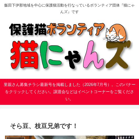
飯田下伊那地域を中心に保護猫活動を行なっているボランティア団体『猫にゃ
んズ』です
里親さん募集チラシ最新号を掲載しました（2026年7月号）。このバナー
をクリックしてください。譲渡会などはイベントコーナーをご覧くださ
い。
そら豆、枝豆兄弟です！