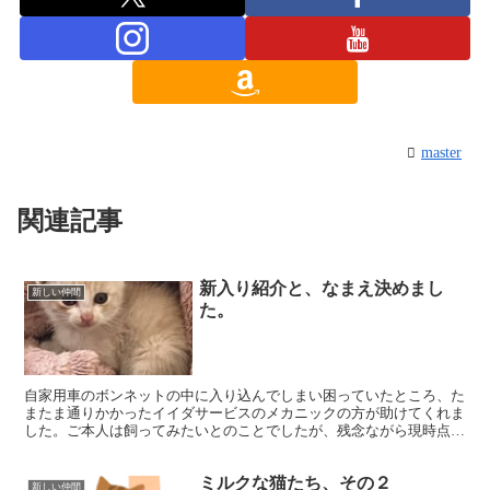
master
関連記事
新入り紹介と、なまえ決めまし
新しい仲間
た。
自家用車のボンネットの中に入り込んでしまい困っていたところ、た
またま通りかかったイイダサービスのメカニックの方が助けてくれま
した。ご本人は飼ってみたいとのことでしたが、残念ながら現時点で
は一緒に暮らせないからと保護依頼を受けました。保護費も...
ミルクな猫たち、その２
新しい仲間