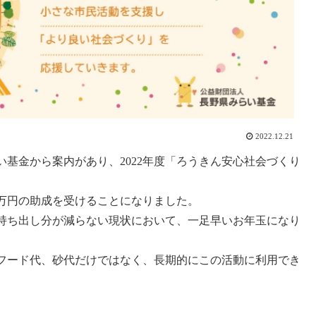
2022.12.21
基金から案内があり、2022年度「ろうきん安心社会づくり
0万円の助成を受けることになりました。
持ち出し分が減らない現状において、一足早いお年玉になり
フード代、砂代だけではなく、長期的にこの活動に利用でき