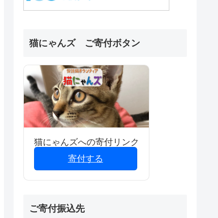
猫にゃんズ ご寄付ボタン
猫にゃんズへの寄付リンク
寄付する
ご寄付振込先