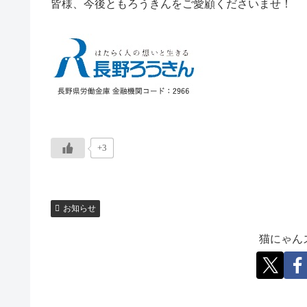
皆様、今後ともろうきんをご愛顧くださいませ！
+3
お知らせ
猫にゃん