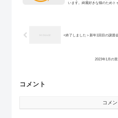
います。綺麗好きな猫のためトイ
<終了しました＞新年1回目の譲渡会は
2023年1月
コメント
コメン