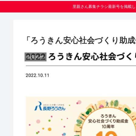
里親さん募集チラシ最新号を掲載し
「ろうきん安心社会づくり助成
お知らせ