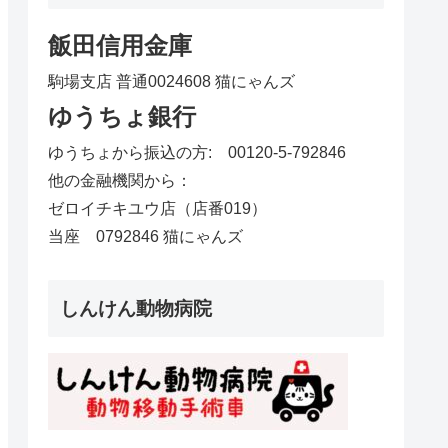
飯田信用金庫
駒場支店 普通0024608 猫にゃんズ
ゆうちょ銀行
ゆうちょから振込の方: 00120-5-792846
他の金融機関から：
ゼロイチキユウ店（店番019）
当座 0792846 猫にゃんズ
しんけん動物病院