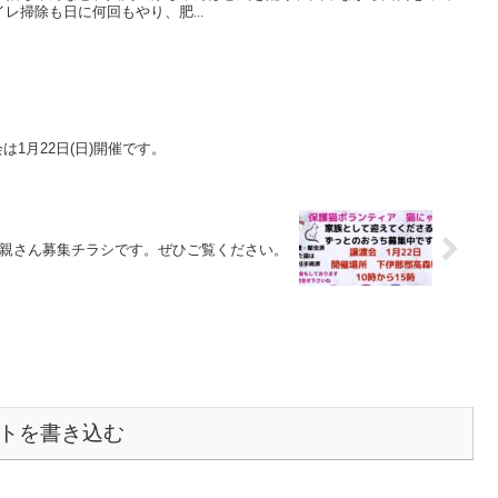
レ掃除も日に何回もやり、肥...
1月22日(日)開催です。
の里親さん募集チラシです。ぜひご覧ください。
トを書き込む