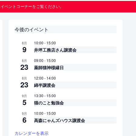
はイベントコーナーをご覧ください。
今後のイベント
10:00
-
15:00
8月
9
井坪工務店さん譲渡会
09:00
-
15:00
8月
23
薬師猫神様縁日
12:00
-
14:00
8月
23
綿半譲渡会
13:30
-
15:00
9月
5
猫のこと勉強会
10:00
-
15:00
9月
6
高森にゃんズハウス譲渡会
カレンダーを表示