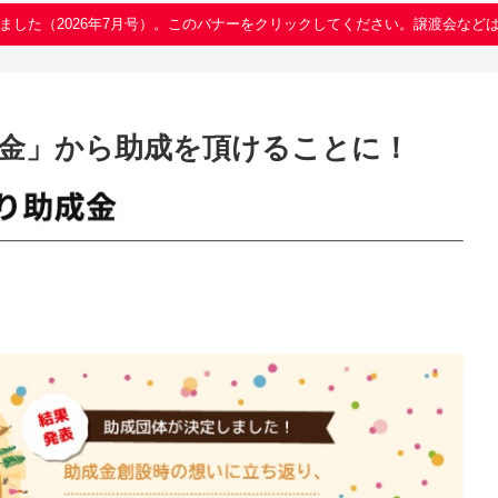
ました（2026年7月号）。このバナーをクリックしてください。譲渡会など
金」から助成を頂けることに！