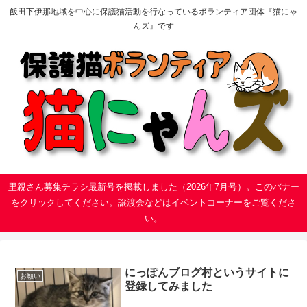
飯田下伊那地域を中心に保護猫活動を行なっているボランティア団体『猫にゃ
んズ』です
里親さん募集チラシ最新号を掲載しました（2026年7月号）。このバナー
をクリックしてください。譲渡会などはイベントコーナーをご覧くださ
い。
にっぽんブログ村というサイトに
お願い
登録してみました