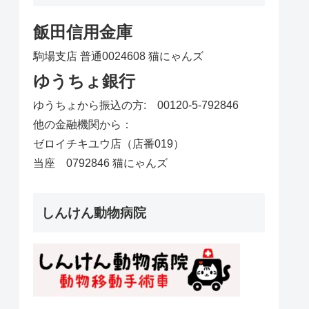
飯田信用金庫
駒場支店 普通0024608 猫にゃんズ
ゆうちょ銀行
ゆうちょから振込の方: 00120-5-792846
他の金融機関から：
ゼロイチキユウ店（店番019）
当座 0792846 猫にゃんズ
しんけん動物病院