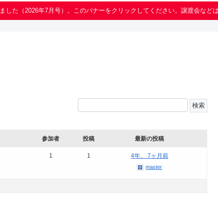
ました（2026年7月号）。このバナーをクリックしてください。譲渡会など
参加者
投稿
最新の投稿
1
1
4年、 7ヶ月前
master