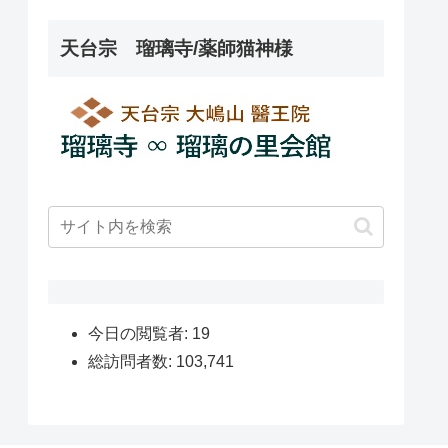
天台宗 瑠璃寺/薬師猫神様
今日の閲覧者:
19
総訪問者数:
103,741