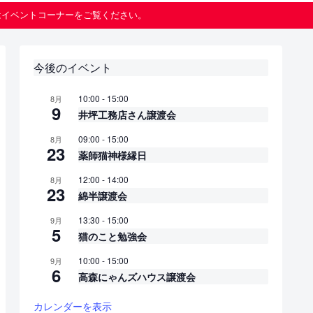
はイベントコーナーをご覧ください。
今後のイベント
10:00
-
15:00
8月
9
井坪工務店さん譲渡会
09:00
-
15:00
8月
23
薬師猫神様縁日
12:00
-
14:00
8月
23
綿半譲渡会
13:30
-
15:00
9月
5
猫のこと勉強会
10:00
-
15:00
9月
6
高森にゃんズハウス譲渡会
カレンダーを表示