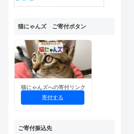
猫にゃんズ ご寄付ボタン
猫にゃんズへの寄付リンク
寄付する
ご寄付振込先