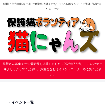
飯田下伊那地域を中心に保護猫活動を行なっているボランティア団体『猫にゃ
んズ』です
里親さん募集チラシ最新号を掲載しました（2026年7月号）。このバナー
をクリックしてください。譲渡会などはイベントコーナーをご覧くださ
い。
« イベント一覧