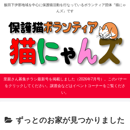
飯田下伊那地域を中心に保護猫活動を行なっているボランティア団体『猫にゃ
んズ』です
里親さん募集チラシ最新号を掲載しました（2026年7月号）。このバナー
をクリックしてください。譲渡会などはイベントコーナーをご覧くださ
い。
ずっとのお家が見つかりました