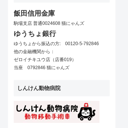
飯田信用金庫
駒場支店 普通0024608 猫にゃんズ
ゆうちょ銀行
ゆうちょから振込の方: 00120-5-792846
他の金融機関から：
ゼロイチキユウ店（店番019）
当座 0792846 猫にゃんズ
しんけん動物病院