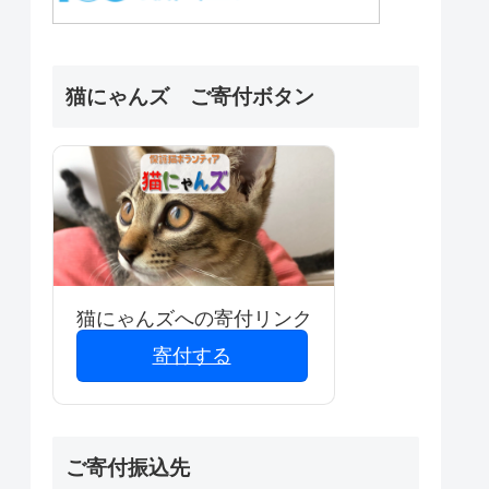
猫にゃんズ ご寄付ボタン
猫にゃんズへの寄付リンク
寄付する
ご寄付振込先