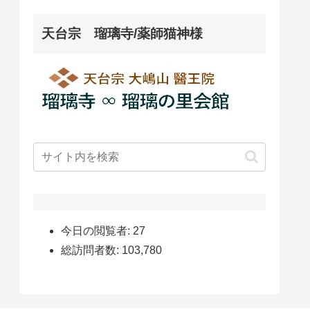
天台宗 瑠璃寺/薬師猫神様
今日の閲覧者:
27
総訪問者数:
103,780