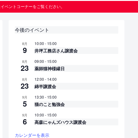
はイベントコーナーをご覧ください。
今後のイベント
10:00
-
15:00
8月
9
井坪工務店さん譲渡会
09:00
-
15:00
8月
23
薬師猫神様縁日
12:00
-
14:00
8月
23
綿半譲渡会
13:30
-
15:00
9月
5
猫のこと勉強会
10:00
-
15:00
9月
6
高森にゃんズハウス譲渡会
カレンダーを表示