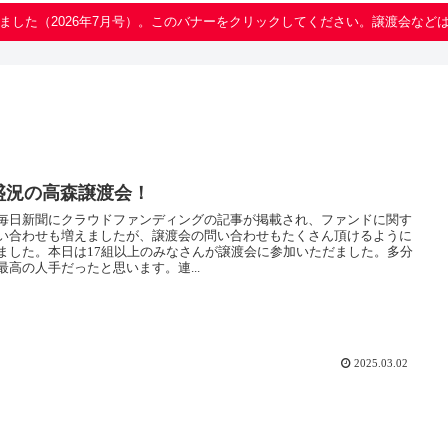
ました（2026年7月号）。このバナーをクリックしてください。譲渡会など
盛況の高森譲渡会！
毎日新聞にクラウドファンディングの記事が掲載され、ファンドに関す
い合わせも増えましたが、譲渡会の問い合わせもたくさん頂けるように
ました。本日は17組以上のみなさんが譲渡会に参加いただました。多分
最高の人手だったと思います。連...
2025.03.02