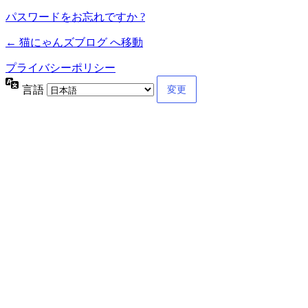
パスワードをお忘れですか ?
← 猫にゃんズブログ へ移動
プライバシーポリシー
言語