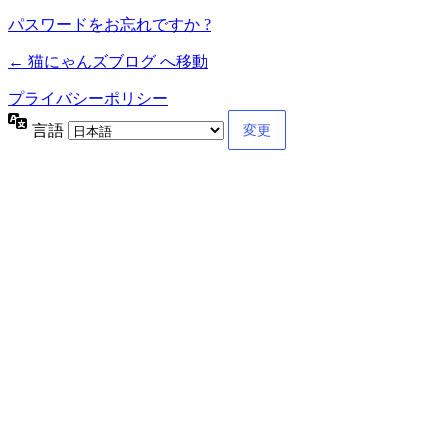
パスワードをお忘れですか ?
← 猫にゃんズブログ へ移動
プライバシーポリシー
言語