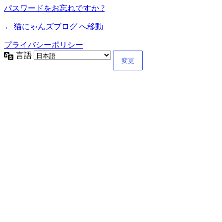
パスワードをお忘れですか ?
← 猫にゃんズブログ へ移動
プライバシーポリシー
言語