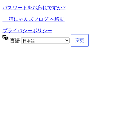
パスワードをお忘れですか ?
← 猫にゃんズブログ へ移動
プライバシーポリシー
言語