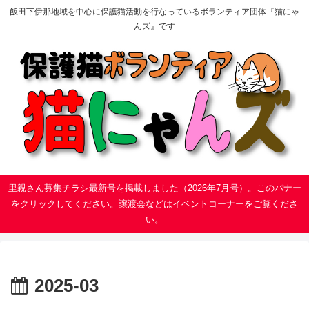
飯田下伊那地域を中心に保護猫活動を行なっているボランティア団体『猫にゃ
んズ』です
里親さん募集チラシ最新号を掲載しました（2026年7月号）。このバナー
をクリックしてください。譲渡会などはイベントコーナーをご覧くださ
い。
2025-03