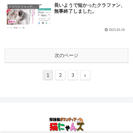
長いようで短かったクラファン、
クラウドファンディング
無事終了しました。
2025.03.24
次のページ
次
1
2
3
へ