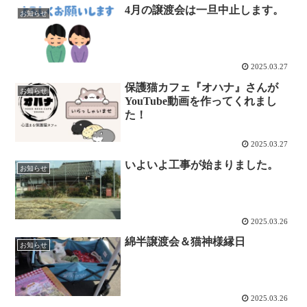
4月の譲渡会は一旦中止します。
お知らせ
2025.03.27
保護猫カフェ『オハナ』さんが
お知らせ
YouTube動画を作ってくれまし
た！
2025.03.27
いよいよ工事が始まりました。
お知らせ
2025.03.26
綿半譲渡会＆猫神様縁日
お知らせ
2025.03.26