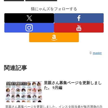
猫にゃんズをフォローする
master
関連記事
里親さん募集ページを更新しまし
里親さん募集チラシ
た。 9月編
里親さん募集ページを更新しました。インスタ担当者が毎月渾身の力