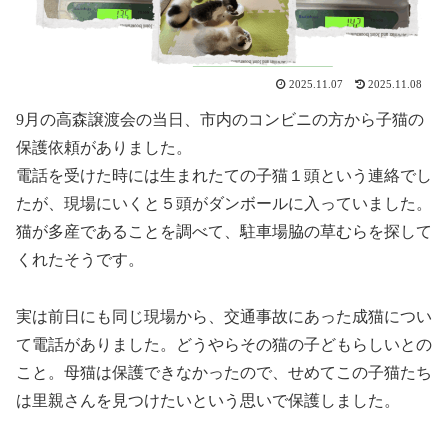
2025.11.07
2025.11.08
9月の高森譲渡会の当日、市内のコンビニの方から子猫の
保護依頼がありました。
電話を受けた時には生まれたての子猫１頭という連絡でし
たが、現場にいくと５頭がダンボールに入っていました。
猫が多産であることを調べて、駐車場脇の草むらを探して
くれたそうです。
実は前日にも同じ現場から、交通事故にあった成猫につい
て電話がありました。どうやらその猫の子どもらしいとの
こと。母猫は保護できなかったので、せめてこの子猫たち
は里親さんを見つけたいという思いで保護しました。