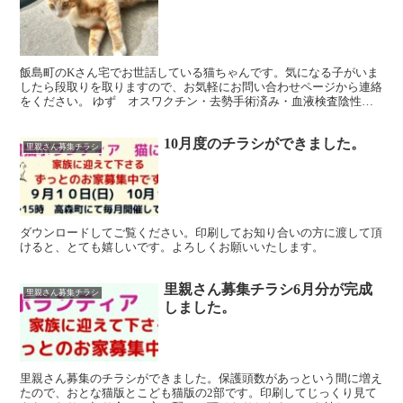
飯島町のKさん宅でお世話している猫ちゃんです。気になる子がいま
したら段取りを取りますので、お気軽にお問い合わせページから連絡
をください。 ゆず オスワクチン・去勢手術済み・血液検査陰性甘
えん坊です。 ビビ メスワクチン・避妊手術済み・血液検...
10月度のチラシができました。
里親さん募集チラシ
ダウンロードしてご覧ください。印刷してお知り合いの方に渡して頂
けると、とても嬉しいです。よろしくお願いいたします。
里親さん募集チラシ6月分が完成
里親さん募集チラシ
しました。
里親さん募集のチラシができました。保護頭数があっという間に増え
たので、おとな猫版とこども猫版の2部です。印刷してじっくり見て