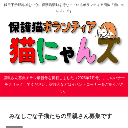
飯田下伊那地域を中心に保護猫活動を行なっているボランティア団体『猫にゃ
んズ』です
里親さん募集チラシ最新号を掲載しました（2026年7月号）。このバナー
をクリックしてください。譲渡会などはイベントコーナーをご覧くださ
い。
みなしごな子猫たちの里親さん募集です