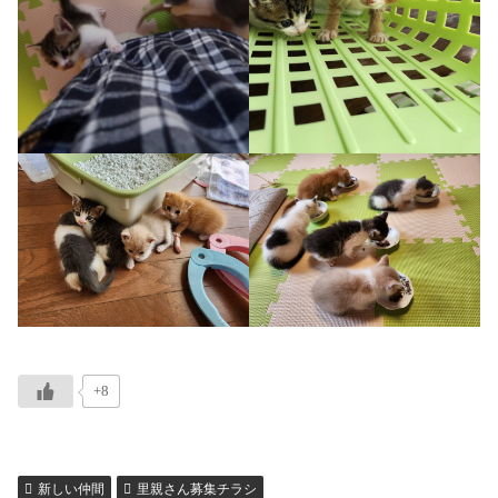
+8
新しい仲間
里親さん募集チラシ